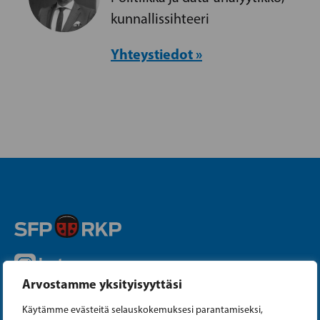
kunnallissihteeri
Yhteystiedot »
Instagram
Arvostamme yksityisyyttäsi
Facebook
Käytämme evästeitä selauskokemuksesi parantamiseksi,