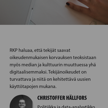
RKP haluaa, että tekijät saavat
oikeudenmukaisen korvauksen teoksistaan
myös median ja kulttuurin muuttuessa yhä
digitaalisemmaksi. Tekijänoikeudet on
turvattava ja niitä on kehitettävä uusien
käyttötapojen mukana.
CHRISTOFFER HÄLLFORS
Politiikka ja data-analyytikko,