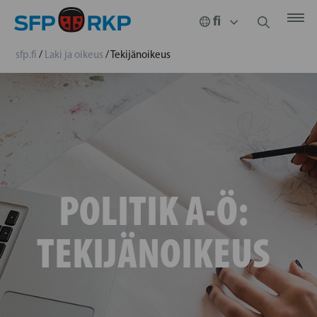
sfp.fi
/
Laki ja oikeus
/
Tekijänoikeus
POLITIK A-Ö:
TEKIJÄNOIKEUS