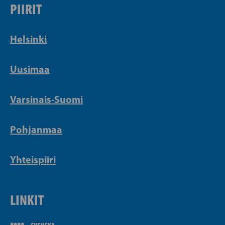
PIIRIT
Helsinki
Uusimaa
Varsinais-Suomi
Pohjanmaa
Yhteispiiri
LINKIT