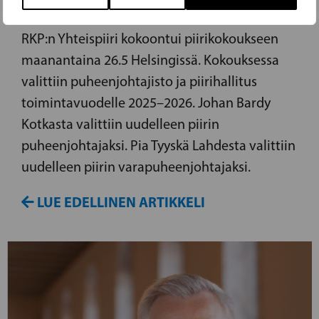
RKP:n Yhteispiiri kokoontui piirikokoukseen
maanantaina 26.5 Helsingissä. Kokouksessa
valittiin puheenjohtajisto ja piirihallitus
toimintavuodelle 2025–2026. Johan Bardy
Kotkasta valittiin uudelleen piirin
puheenjohtajaksi. Pia Tyyskä Lahdesta valittiin
uudelleen piirin varapuheenjohtajaksi.
LUE EDELLINEN ARTIKKELI