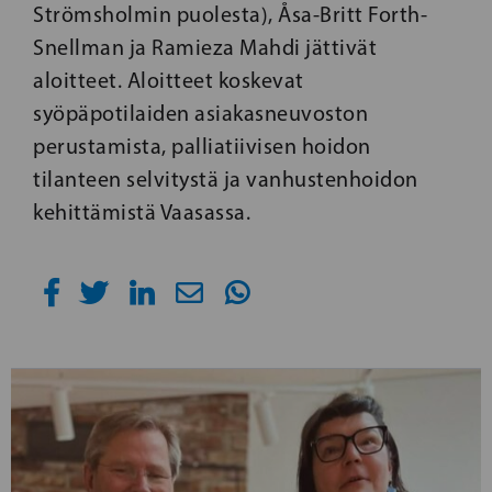
Strömsholmin puolesta), Åsa-Britt Forth-
Snellman ja Ramieza Mahdi jättivät
aloitteet. Aloitteet koskevat
syöpäpotilaiden asiakasneuvoston
perustamista, palliatiivisen hoidon
tilanteen selvitystä ja vanhustenhoidon
kehittämistä Vaasassa.