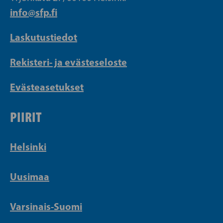
info@sfp.fi
Laskutustiedot
Rekisteri- ja evästeseloste
Evästeasetukset
PIIRIT
Helsinki
Uusimaa
Varsinais-Suomi