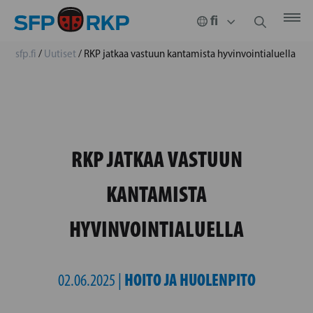
sfp.fi
/
Uutiset
/
RKP jatkaa vastuun kantamista hyvinvointialuella
RKP JATKAA VASTUUN
KANTAMISTA
HYVINVOINTIALUELLA
HOITO JA HUOLENPITO
02.06.2025 |