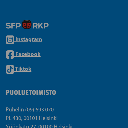
Instagram
Facebook
Tiktok
PUOLUETOIMISTO
Puhelin (09) 693 070
PL 430, 00101 Helsinki
Yrjönkatu 27, 00100 Helsinki