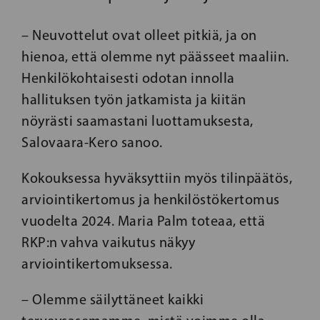
– Neuvottelut ovat olleet pitkiä, ja on
hienoa, että olemme nyt päässeet maaliin.
Henkilökohtaisesti odotan innolla
hallituksen työn jatkamista ja kiitän
nöyrästi saamastani luottamuksesta,
Salovaara-Kero sanoo.
Kokouksessa hyväksyttiin myös tilinpäätös,
arviointikertomus ja henkilöstökertomus
vuodelta 2024. Maria Palm toteaa, että
RKP:n vahva vaikutus näkyy
arviointikertomuksessa.
– Olemme säilyttäneet kaikki