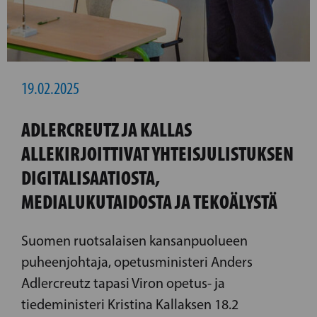
19.02.2025
ADLERCREUTZ JA KALLAS
ALLEKIRJOITTIVAT YHTEISJULISTUKSEN
DIGITALISAATIOSTA,
MEDIALUKUTAIDOSTA JA TEKOÄLYSTÄ
Suomen ruotsalaisen kansanpuolueen
puheenjohtaja, opetusministeri Anders
Adlercreutz tapasi Viron opetus- ja
tiedeministeri Kristina Kallaksen 18.2