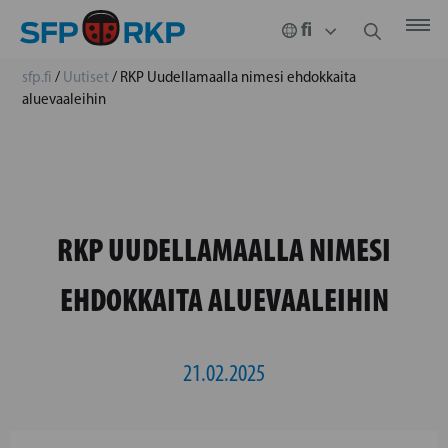
sfp.fi
/
Uutiset
/
RKP Uudellamaalla nimesi ehdokkaita
aluevaaleihin
RKP UUDELLAMAALLA NIMESI
EHDOKKAITA ALUEVAALEIHIN
21.02.2025