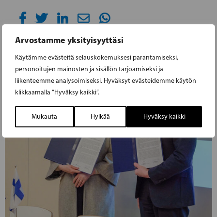
Arvostamme yksityisyyttäsi
Käytämme evästeitä selauskokemuksesi parantamiseksi,
personoitujen mainosten ja sisällön tarjoamiseksi ja
liikenteemme analysoimiseksi. Hyväksyt evästeidemme käytön
klikkaamalla ”Hyväksy kaikki”.
Mukauta
Hylkää
Hyväksy kaikki