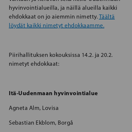
hyvinvointialueilla, ja näillä alueilla kaikki
ehdokkaat on jo aiemmin nimetty.
Täältä
löydät kaikki nimetyt ehdokkaamme.
Piirihallituksen kokouksissa 14.2. ja 20.2.
nimetyt ehdokkaat:
Itä-Uudenmaan hyvinvointialue
Agneta Alm, Lovisa
Sebastian Ekblom, Borgå