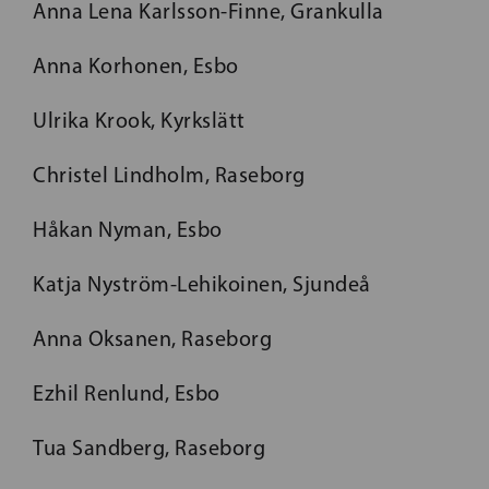
Anna Lena Karlsson-Finne, Grankulla
Anna Korhonen, Esbo
Ulrika Krook, Kyrkslätt
Christel Lindholm, Raseborg
Håkan Nyman, Esbo
Katja Nyström-Lehikoinen, Sjundeå
Anna Oksanen, Raseborg
Ezhil Renlund, Esbo
Tua Sandberg, Raseborg