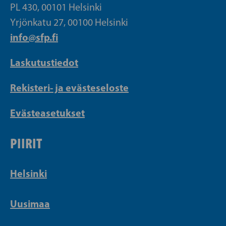
PL 430, 00101 Helsinki
Yrjönkatu 27, 00100 Helsinki
info@sfp.fi
Laskutustiedot
Rekisteri- ja evästeseloste
Evästeasetukset
PIIRIT
Helsinki
Uusimaa