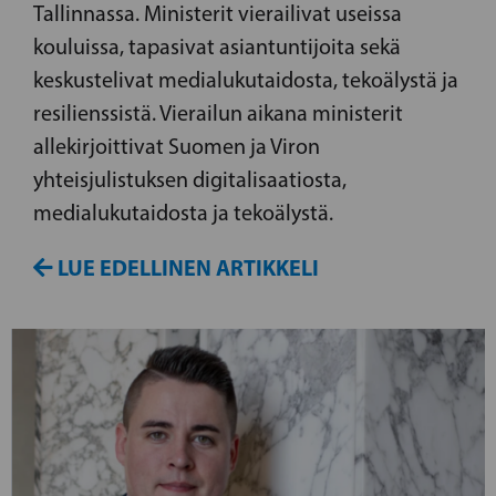
Tallinnassa. Ministerit vierailivat useissa
kouluissa, tapasivat asiantuntijoita sekä
keskustelivat medialukutaidosta, tekoälystä ja
resilienssistä. Vierailun aikana ministerit
allekirjoittivat Suomen ja Viron
yhteisjulistuksen digitalisaatiosta,
medialukutaidosta ja tekoälystä.
LUE EDELLINEN ARTIKKELI