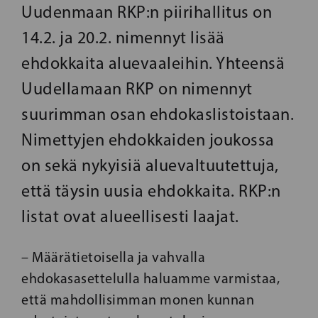
Uudenmaan RKP:n piirihallitus on
14.2. ja 20.2. nimennyt lisää
ehdokkaita aluevaaleihin. Yhteensä
Uudellamaan RKP on nimennyt
suurimman osan ehdokaslistoistaan.
Nimettyjen ehdokkaiden joukossa
on sekä nykyisiä aluevaltuutettuja,
että täysin uusia ehdokkaita. RKP:n
listat ovat alueellisesti laajat.
– Määrätietoisella ja vahvalla
ehdokasasettelulla haluamme varmistaa,
että mahdollisimman monen kunnan