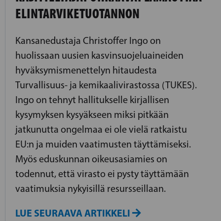
ELINTARVIKETUOTANNON
Kansanedustaja Christoffer Ingo on
huolissaan uusien kasvinsuojeluaineiden
hyväksymismenettelyn hitaudesta
Turvallisuus- ja kemikaalivirastossa (TUKES).
Ingo on tehnyt hallitukselle kirjallisen
kysymyksen kysyäkseen miksi pitkään
jatkunutta ongelmaa ei ole vielä ratkaistu
EU:n ja muiden vaatimusten täyttämiseksi.
Myös eduskunnan oikeusasiamies on
todennut, että virasto ei pysty täyttämään
vaatimuksia nykyisillä resursseillaan.
LUE SEURAAVA ARTIKKELI