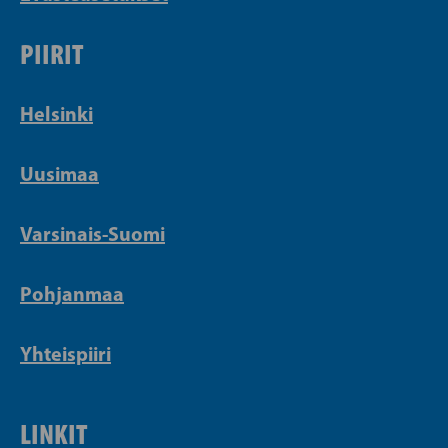
PIIRIT
Helsinki
Uusimaa
Varsinais-Suomi
Pohjanmaa
Yhteispiiri
LINKIT