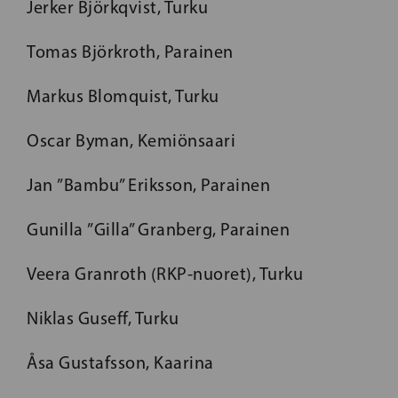
Jerker Björkqvist, Turku
Tomas Björkroth, Parainen
Markus Blomquist, Turku
Oscar Byman, Kemiönsaari
Jan ”Bambu” Eriksson, Parainen
Gunilla ”Gilla” Granberg, Parainen
Veera Granroth (RKP-nuoret), Turku
Niklas Guseff, Turku
Åsa Gustafsson, Kaarina