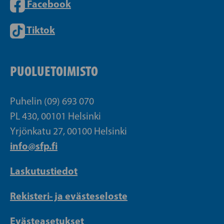
Facebook
Tiktok
PUOLUETOIMISTO
Puhelin (09) 693 070
PL 430, 00101 Helsinki
Yrjönkatu 27, 00100 Helsinki
info@sfp.fi
Laskutustiedot
Rekisteri- ja evästeseloste
Evästeasetukset