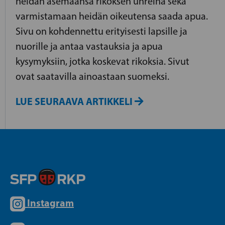
heidän asemaansa rikoksen uhreina sekä
varmistamaan heidän oikeutensa saada apua.
Sivu on kohdennettu erityisesti lapsille ja
nuorille ja antaa vastauksia ja apua
kysymyksiin, jotka koskevat rikoksia. Sivut
ovat saatavilla ainoastaan suomeksi.
LUE SEURAAVA ARTIKKELI
Instagram