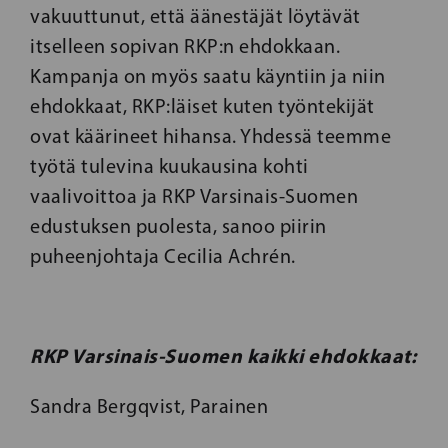
vakuuttunut, että äänestäjät löytävät
itselleen sopivan RKP:n ehdokkaan.
Kampanja on myös saatu käyntiin ja niin
ehdokkaat, RKP:läiset kuten työntekijät
ovat käärineet hihansa. Yhdessä teemme
työtä tulevina kuukausina kohti
vaalivoittoa ja RKP Varsinais-Suomen
edustuksen puolesta, sanoo piirin
puheenjohtaja Cecilia Achrén.
RKP Varsinais-Suomen kaikki ehdokkaat:
Sandra Bergqvist, Parainen