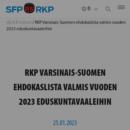
sfp.fi
/
Uutiset
/
RKP Varsinais-Suomen ehdokaslista valmis vuoden
2023 eduskuntavaaleihin
RKP VARSINAIS-SUOMEN
EHDOKASLISTA VALMIS VUODEN
2023 EDUSKUNTAVAALEIHIN
25.01.2023