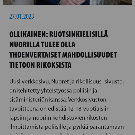
27.01.2023
OLLIKAINEN: RUOTSINKIELISILLÄ
NUORILLA TULEE OLLA
YHDENVERTAISET MAHDOLLISUUDET
TIETOON RIKOKSISTA
Uusi verkkosivu, Nuoret ja rikollisuus -sivusto,
on kehitetty yhteistyössä poliisin ja
sisäministeriön kanssa. Verkkosivuston
tavoitteena on edistää 12-18-vuotiaisiin
lapsiin ja nuoriin kohdistuvien rikosten
ilmoittamista poliisille ja pyrkiä parantamaan