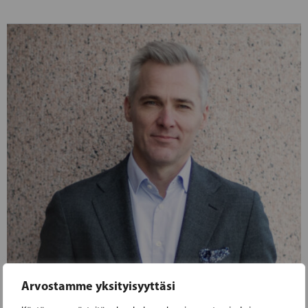
Arvostamme yksityisyyttäsi