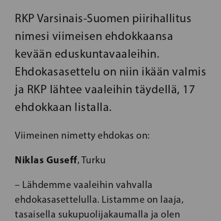
RKP Varsinais-Suomen piirihallitus
nimesi viimeisen ehdokkaansa
kevään eduskuntavaaleihin.
Ehdokasasettelu on niin ikään valmis
ja RKP lähtee vaaleihin täydellä, 17
ehdokkaan listalla.
Viimeinen nimetty ehdokas on:
Niklas Guseff
, Turku
– Lähdemme vaaleihin vahvalla
ehdokasasettelulla. Listamme on laaja,
tasaisella sukupuolijakaumalla ja olen