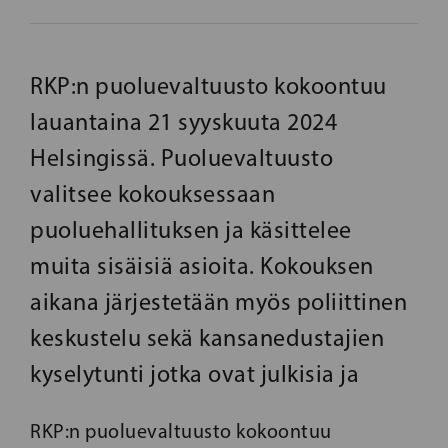
RKP:n puoluevaltuusto kokoontuu
lauantaina 21 syyskuuta 2024
Helsingissä. Puoluevaltuusto
valitsee kokouksessaan
puoluehallituksen ja käsittelee
muita sisäisiä asioita. Kokouksen
aikana järjestetään myös poliittinen
keskustelu sekä kansanedustajien
kyselytunti jotka ovat julkisia ja
RKP:n puoluevaltuusto kokoontuu