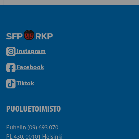
Instagram
Facebook
Tiktok
PUOLUETOIMISTO
Puhelin (09) 693 070
PL 430, 00101 Helsinki