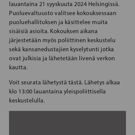
lauantaina 21 syyskuuta 2024 Helsingissä.
Puoluevaltuusto valitsee kokouksessaan
puoluehallituksen ja käsittelee muita
sisäisiä asioita. Kokouksen aikana
järjestetään myös poliittinen keskustelu
sekä kansanedustajien kyselytunti jotka
ovat julkisia ja lähetetään livenä verkon
kautta.
Voit seurata lähetystä tästä. Lähetys alkaa
klo 13:00 lauantaina yleispoliittisella
keskustelulla.