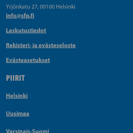
Yrjönkatu 27, 00100 Helsinki
info@sfp.fi
Laskutustiedot
Rekisteri- ja evästeseloste
Evästeasetukset
PIIRIT
Helsinki
Uusimaa
Varsinais-Suomi