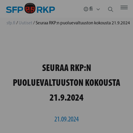
sfp.fi
/
Uutiset
/
Seuraa RKP:n puoluevaltuuston kokousta 21.9.2024
SEURAA RKP:N
PUOLUEVALTUUSTON KOKOUSTA
21.9.2024
21.09.2024