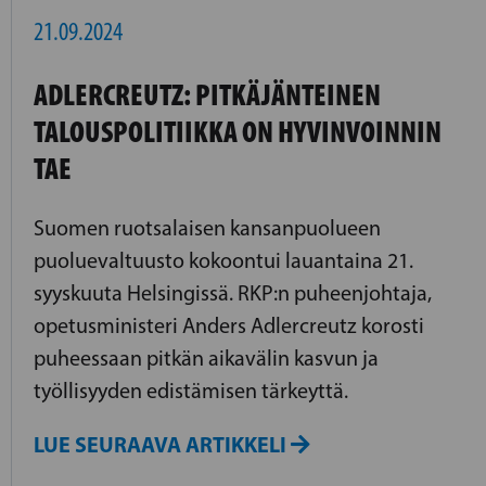
21.09.2024
ADLERCREUTZ: PITKÄJÄNTEINEN
TALOUSPOLITIIKKA ON HYVINVOINNIN
TAE
Suomen ruotsalaisen kansanpuolueen
puoluevaltuusto kokoontui lauantaina 21.
syyskuuta Helsingissä. RKP:n puheenjohtaja,
opetusministeri Anders Adlercreutz korosti
puheessaan pitkän aikavälin kasvun ja
työllisyyden edistämisen tärkeyttä.
LUE SEURAAVA ARTIKKELI