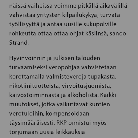
näissä vaiheissa voimme pitkällä aikavälillä
vahvistaa yritysten kilpailukykyä, turvata
työllisyyttä ja antaa uusille sukupolville
rohkeutta ottaa ottaa ohjat käsiinsä, sanoo
Strand.
Hyvinvoinnin ja julkisen talouden
turvaamiseksi veropohjaa vahvistetaan
korottamalla valmisteveroja tupakasta,
nikotiinituotteista, virvoitusjuomista,
kaivostoiminnasta ja alkoholista. Kaikki
muutokset, jotka vaikuttavat kuntien
verotuloihin, kompensoidaan
täysimääräisesti. RKP onnistui myös
torjumaan uusia leikkauksia