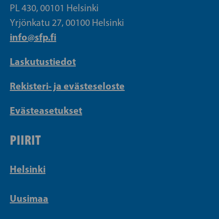
PL 430, 00101 Helsinki
Yrjönkatu 27, 00100 Helsinki
info@sfp.fi
Laskutustiedot
Rekisteri- ja evästeseloste
Evästeasetukset
PIIRIT
Helsinki
Uusimaa