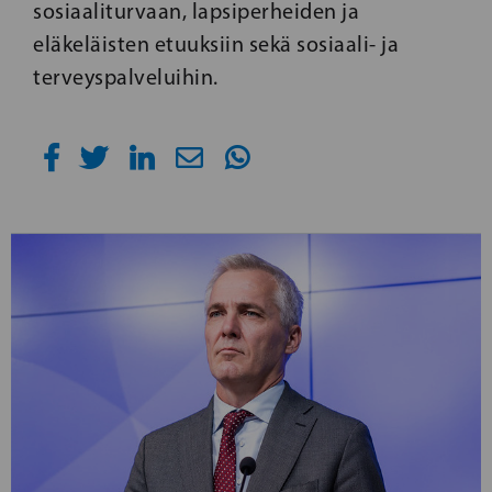
sosiaaliturvaan, lapsiperheiden ja
eläkeläisten etuuksiin sekä sosiaali- ja
terveyspalveluihin.