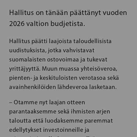
Hallitus on tänään päättänyt vuoden
2026 valtion budjetista.
Hallitus päätti laajoista taloudellisista
uudistuksista, jotka vahvistavat
suomalaisten ostovoimaa ja tukevat
yrittäjyyttä. Muun muassa yhteisöveroa,
pienten- ja keskituloisten verotasoa sekä
avainhenkilöiden lähdeveroa lasketaan.
– Otamme nyt laajan otteen
parantaaksemme sekä ihmisten arjen
taloutta että luodaksemme paremmat
edellytykset investoinneille ja