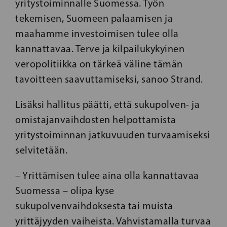
yritystoiminnalle Suomessa. Työn
tekemisen, Suomeen palaamisen ja
maahamme investoimisen tulee olla
kannattavaa. Terve ja kilpailukykyinen
veropolitiikka on tärkeä väline tämän
tavoitteen saavuttamiseksi, sanoo Strand.
Lisäksi hallitus päätti, että sukupolven- ja
omistajanvaihdosten helpottamista
yritystoiminnan jatkuvuuden turvaamiseksi
selvitetään.
– Yrittämisen tulee aina olla kannattavaa
Suomessa – olipa kyse
sukupolvenvaihdoksesta tai muista
yrittäjyyden vaiheista. Vahvistamalla turvaa