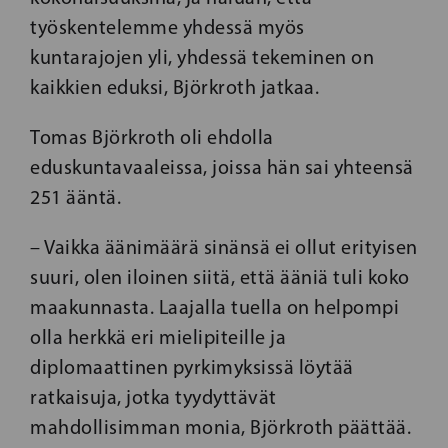
työskentelemme yhdessä myös
kuntarajojen yli, yhdessä tekeminen on
kaikkien eduksi, Björkroth jatkaa.
Tomas Björkroth oli ehdolla
eduskuntavaaleissa, joissa hän sai yhteensä
251 ääntä.
– Vaikka äänimäärä sinänsä ei ollut erityisen
suuri, olen iloinen siitä, että ääniä tuli koko
maakunnasta. Laajalla tuella on helpompi
olla herkkä eri mielipiteille ja
diplomaattinen pyrkimyksissä löytää
ratkaisuja, jotka tyydyttävät
mahdollisimman monia, Björkroth päättää.