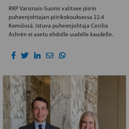
RKP Varsinais-Suomi valitsee piirin
puheenjohtajan piirikokouksessa 22.4
Kemiössä. Istuva puheenjohtaja Cecilia
Achrén ei asetu ehdolle uudelle kaudelle.