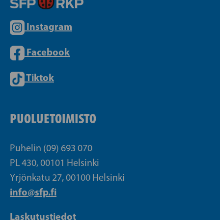
Instagram
Facebook
Tiktok
PUOLUETOIMISTO
Puhelin (09) 693 070
PL 430, 00101 Helsinki
Yrjönkatu 27, 00100 Helsinki
info@sfp.fi
Laskutustiedot