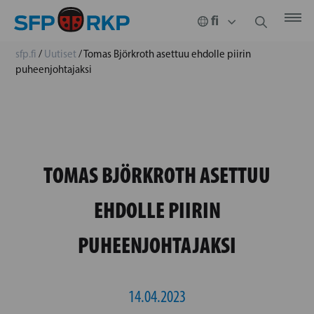
sfp.fi
/
Uutiset
/
Tomas Björkroth asettuu ehdolle piirin
puheenjohtajaksi
TOMAS BJÖRKROTH ASETTUU
EHDOLLE PIIRIN
PUHEENJOHTAJAKSI
14.04.2023