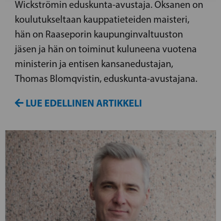
Wickströmin eduskunta-avustaja. Oksanen on
koulutukseltaan kauppatieteiden maisteri,
hän on Raaseporin kaupunginvaltuuston
jäsen ja hän on toiminut kuluneena vuotena
ministerin ja entisen kansanedustajan,
Thomas Blomqvistin, eduskunta-avustajana.
LUE EDELLINEN ARTIKKELI