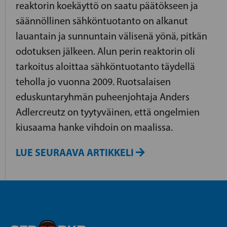
reaktorin koekäyttö on saatu päätökseen ja
säännöllinen sähköntuotanto on alkanut
lauantain ja sunnuntain välisenä yönä, pitkän
odotuksen jälkeen. Alun perin reaktorin oli
tarkoitus aloittaa sähköntuotanto täydellä
teholla jo vuonna 2009. Ruotsalaisen
eduskuntaryhmän puheenjohtaja Anders
Adlercreutz on tyytyväinen, että ongelmien
kiusaama hanke vihdoin on maalissa.
LUE SEURAAVA ARTIKKELI