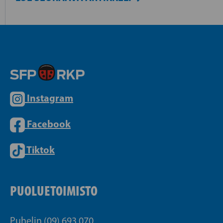
Instagram
Facebook
Tiktok
PUOLUETOIMISTO
Puhelin (09) 693 070