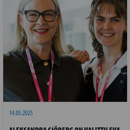
14.05.2025
ALEKSANDRA SJÖBERG ON VALITTU EVA