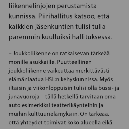
liikennelinjojen perustamista
kunnissa. Piirihallitus katsoo, että
kaikkien jäsenkuntien tulisi tulla
paremmin kuulluiksi hallituksessa.
– Joukkoliikenne on ratkaisevan tärkeää
monille asukkaille. Puutteellinen
joukkoliikenne vaikeuttaa merkittävästi
elämänlaatua HSL:n kehyskunnissa. Myös
iltaisin ja viikonloppuisin tulisi olla bussi- ja
junavuoroja – tällä hetkellä tarvitaan oma
auto esimerkiksi teatterikäynteihin ja
muihin kulttuurielämyksiin. On tärkeää,
että yhteydet toimivat koko alueella eikä