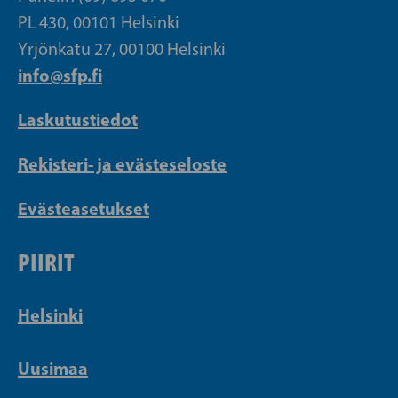
PL 430, 00101 Helsinki
Yrjönkatu 27, 00100 Helsinki
info@sfp.fi
Laskutustiedot
Rekisteri- ja evästeseloste
Evästeasetukset
PIIRIT
Helsinki
Uusimaa