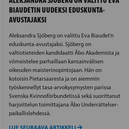
BIAUDETIN UUDEKSI EDUSKUNTA-
AVUSTAJAKSI
Aleksandra Sjöberg on valittu Eva Biaudet’n
eduskunta-avustajaksi. Sjöberg on
valtiotieteiden kandidaatti Åbo Akademista ja
viimeistelee parhaillaan kansainvälisen
oikeuden maisterinopintojaan. Hän on
kotoisin Pietarsaaresta ja on aiemmin
työskennellyt tasa-arvokysymysten parissa
Svenska Kvinnoförbundetissä sekä suorittanut
harjoittelun toimittajana Åbo Underrättelser-
paikallislehdessä.
LUE SEURAAVA ARTIKKELI