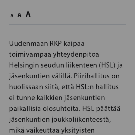
A
A
A
Uudenmaan RKP kaipaa
toimivampaa yhteydenpitoa
Helsingin seudun liikenteen (HSL) ja
jäsenkuntien välillä. Piirihallitus on
huolissaan siitä, että HSL:n hallitus
ei tunne kaikkien jäsenkuntien
paikallisia olosuhteita. HSL päättää
jäsenkuntien joukkoliikenteestä,
mikä vaikeuttaa yksityisten