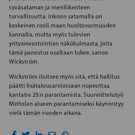
syväsataman ja meriliikenteen
turvallisuutta. Inkoon satamalla on
keskeinen rooli maan huoltovarmuuden
kannalta, mutta myös tulevien
yritysinvestointien näkökulmasta, joita
tämä panostus osaltaan tukee, sanoo
Wickström.
Wickström iloitsee myös sitä, että hallitus
päätti lisätalousarviossaan nopeuttaa
kantatie 25:n parantamista. Suunnittelutyö
Meltolan alueen parantamiseksi käynnistyy
vielä tämän vuoden aikana.