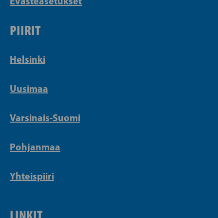
Evästeasetukset
PIIRIT
Helsinki
Uusimaa
Varsinais-Suomi
Pohjanmaa
Yhteispiiri
LINKIT