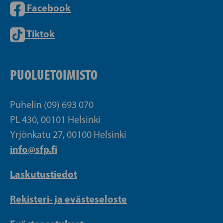
Facebook
Tiktok
PUOLUETOIMISTO
Puhelin (09) 693 070
PL 430, 00101 Helsinki
Yrjönkatu 27, 00100 Helsinki
info@sfp.fi
Laskutustiedot
Rekisteri- ja evästeseloste