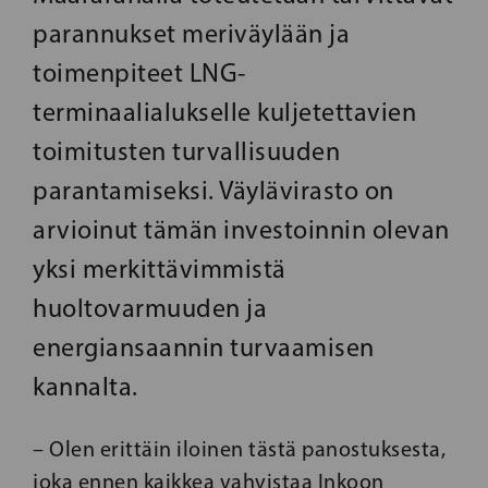
parannukset meriväylään ja
toimenpiteet LNG-
terminaalialukselle kuljetettavien
toimitusten turvallisuuden
parantamiseksi. Väylävirasto on
arvioinut tämän investoinnin olevan
yksi merkittävimmistä
huoltovarmuuden ja
energiansaannin turvaamisen
kannalta.
– Olen erittäin iloinen tästä panostuksesta,
joka ennen kaikkea vahvistaa Inkoon