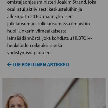
omistajaohjausministeri Joakim Strand, joka
osallistui aktiivisesti keskusteluihin ja
allekirjoitti 20 EU-maan yhteisen
julkilausuman. Julkilausumassa ilmaistiin
huoli Unkarin viimeaikaisesta
lainsäädännöstä, joka kohdistuu HLBTQI+-
henkilöiden oikeuksiin sekä
yhdistymisvapauteen.
LUE EDELLINEN ARTIKKELI