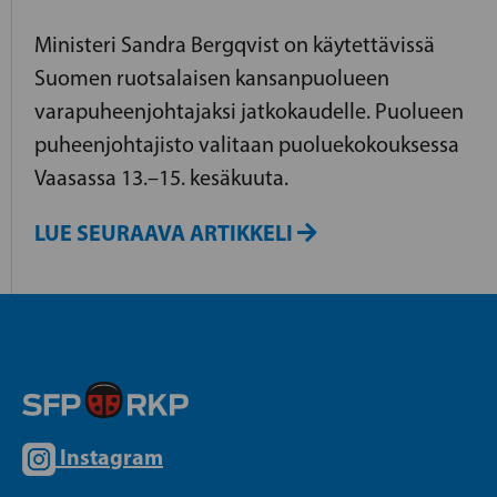
Ministeri Sandra Bergqvist on käytettävissä
Suomen ruotsalaisen kansanpuolueen
varapuheenjohtajaksi jatkokaudelle. Puolueen
puheenjohtajisto valitaan puoluekokouksessa
Vaasassa 13.–15. kesäkuuta.
LUE SEURAAVA ARTIKKELI
Instagram