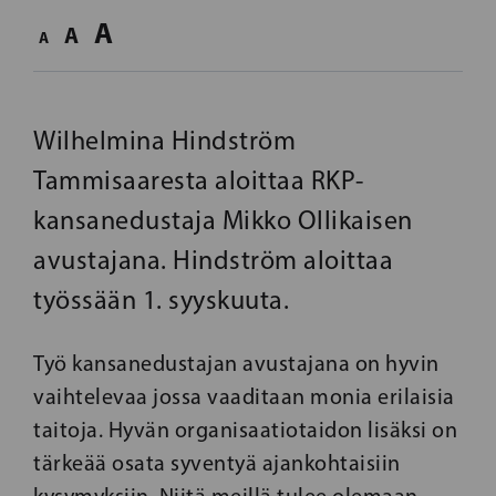
A
A
A
Wilhelmina Hindström
Tammisaaresta aloittaa RKP-
kansanedustaja Mikko Ollikaisen
avustajana. Hindström aloittaa
työssään 1. syyskuuta.
Työ kansanedustajan avustajana on hyvin
vaihtelevaa jossa vaaditaan monia erilaisia
taitoja. Hyvän organisaatiotaidon lisäksi on
tärkeää osata syventyä ajankohtaisiin ​​