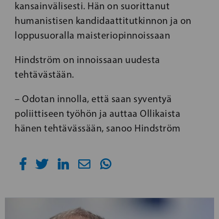
kansainvälisesti. Hän on suorittanut
humanistisen kandidaattitutkinnon ja on
loppusuoralla maisteriopinnoissaan
Hindström on innoissaan uudesta
tehtävästään.
– Odotan innolla, että saan syventyä
poliittiseen työhön ja auttaa Ollikaista
hänen tehtävässään, sanoo Hindström