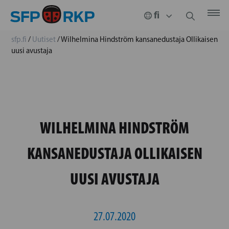
sfp.fi
/
Uutiset
/
Wilhelmina Hindström kansanedustaja Ollikaisen
uusi avustaja
WILHELMINA HINDSTRÖM
KANSANEDUSTAJA OLLIKAISEN
UUSI AVUSTAJA
27.07.2020