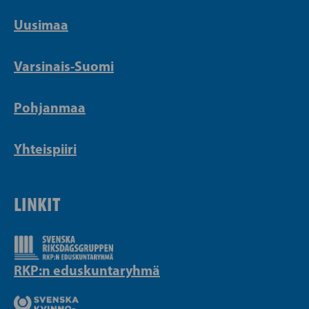
Uusimaa
Varsinais-Suomi
Pohjanmaa
Yhteispiiri
LINKIT
RKP:n eduskuntaryhmä