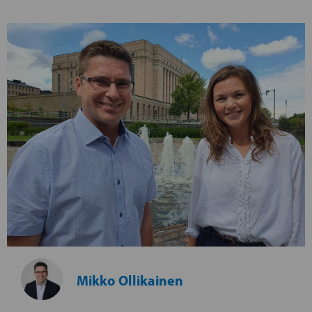
Mikko Ollikainen