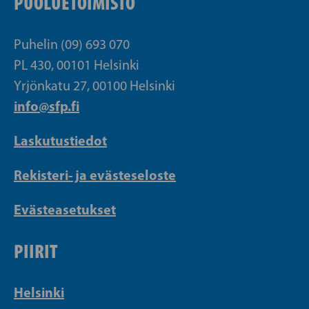
PUOLUETOIMISTO
Puhelin (09) 693 070
PL 430, 00101 Helsinki
Yrjönkatu 27, 00100 Helsinki
info@sfp.fi
Laskutustiedot
Rekisteri- ja evästeseloste
Evästeasetukset
PIIRIT
Helsinki