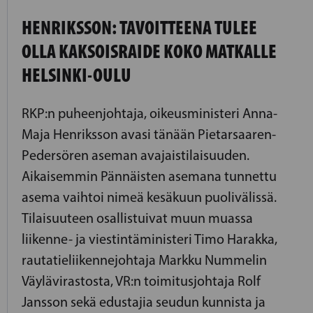
HENRIKSSON: TAVOITTEENA TULEE
OLLA KAKSOISRAIDE KOKO MATKALLE
HELSINKI-OULU
RKP:n puheenjohtaja, oikeusministeri Anna-
Maja Henriksson avasi tänään Pietarsaaren-
Pedersören aseman avajaistilaisuuden.
Aikaisemmin Pännäisten asemana tunnettu
asema vaihtoi nimeä kesäkuun puolivälissä.
Tilaisuuteen osallistuivat muun muassa
liikenne- ja viestintäministeri Timo Harakka,
rautatieliikennejohtaja Markku Nummelin
Väylävirastosta, VR:n toimitusjohtaja Rolf
Jansson sekä edustajia seudun kunnista ja