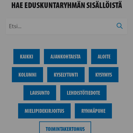
HAE EDUSKUNTARYHMÄN SISÄLLÖISTÄ
KAIKKI
AJANKOHTAISTA
ALOITE
KOLUMNI
KYSELYTUNTI
KYSYMYS
LAUSUNTO
LEHDISTÖTIEDOTE
MIELIPIDEKIRJOITUS
RYHMÄPUHE
TOIMINTAKERTOMUS