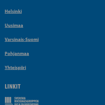
Helsinki
Uusimaa
Varsinais-Suomi
Pohjanmaa
Yhteispiiri
LINKIT