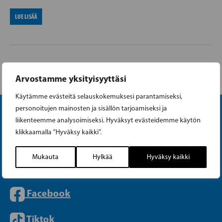
LUE LISÄÄ
Arvostamme yksityisyyttäsi
Käytämme evästeitä selauskokemuksesi parantamiseksi,
personoitujen mainosten ja sisällön tarjoamiseksi ja
liikenteemme analysoimiseksi. Hyväksyt evästeidemme käytön
klikkaamalla ”Hyväksy kaikki”.
Mukauta
Hylkää
Hyväksy kaikki
Instagram
Facebook
Tiktok