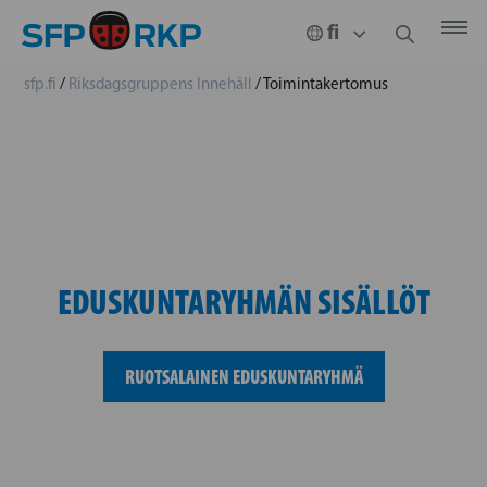
sfp.fi
/
Riksdagsgruppens Innehåll
/
Toimintakertomus
EDUSKUNTARYHMÄN SISÄLLÖT
RUOTSALAINEN EDUSKUNTARYHMÄ