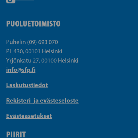
PUOLUETOIMISTO
Puhelin (09) 693 070
PL 430, 00101 Helsinki
Yrjönkatu 27, 00100 Helsinki
info@sfp.fi
Laskutustiedot
Rekisteri- ja evästeseloste
Evästeasetukset
PIIRIT