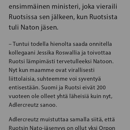
ensimmäinen ministeri, joka vieraili
Ruotsissa sen jälkeen, kun Ruotsista
tuli Naton jäsen.
– Tuntui todella hienolta saada onnitella
kollegaani Jessika Roswallia ja toivottaa
Ruotsi lämpimästi tervetulleeksi Natoon.
Nyt kun maamme ovat virallisesti
liittolaisia, suhteemme voi syventyä
entisestään. Suomi ja Ruotsi eivät 200
vuoteen ole olleet yhtä läheisiä kuin nyt,
Adlercreutz sanoo.
Adlercreutz muistuttaa samalla siitä, että
Ruotsin Nato-jäsenyys on ollut yksi Orpon