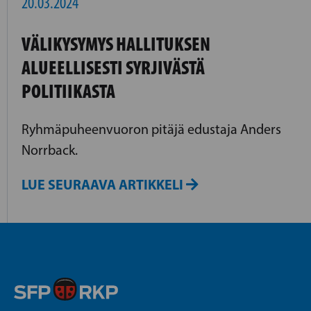
20.03.2024
VÄLIKYSYMYS HALLITUKSEN
ALUEELLISESTI SYRJIVÄSTÄ
POLITIIKASTA
Ryhmäpuheenvuoron pitäjä edustaja Anders
Norrback.
LUE SEURAAVA ARTIKKELI