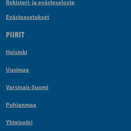
Rekisteri- ja evästeseloste
Evästeasetukset
PIIRIT
Helsinki
Uusimaa
Varsinais-Suomi
Pohjanmaa
Yhteispiiri