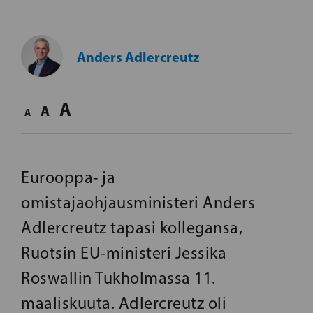
Anders Adlercreutz
A
A
A
Eurooppa- ja
omistajaohjausministeri Anders
Adlercreutz tapasi kollegansa,
Ruotsin EU-ministeri Jessika
Roswallin Tukholmassa 11.
maaliskuuta. Adlercreutz oli