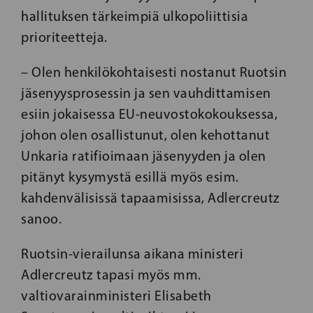
hallituksen tärkeimpiä ulkopoliittisia
prioriteetteja.
– Olen henkilökohtaisesti nostanut Ruotsin
jäsenyysprosessin ja sen vauhdittamisen
esiin jokaisessa EU-neuvostokokouksessa,
johon olen osallistunut, olen kehottanut
Unkaria ratifioimaan jäsenyyden ja olen
pitänyt kysymystä esillä myös esim.
kahdenvälisissä tapaamisissa, Adlercreutz
sanoo.
Ruotsin-vierailunsa aikana ministeri
Adlercreutz tapasi myös mm.
valtiovarainministeri Elisabeth