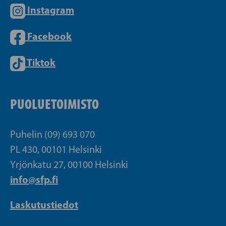
Instagram
Facebook
Tiktok
PUOLUETOIMISTO
Puhelin (09) 693 070
PL 430, 00101 Helsinki
Yrjönkatu 27, 00100 Helsinki
info@sfp.fi
Laskutustiedot