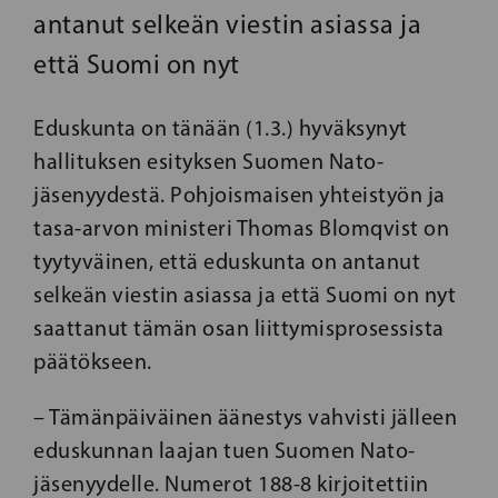
antanut selkeän viestin asiassa ja
että Suomi on nyt
Eduskunta on tänään (1.3.) hyväksynyt
hallituksen esityksen Suomen Nato-
jäsenyydestä. Pohjoismaisen yhteistyön ja
tasa-arvon ministeri Thomas Blomqvist on
tyytyväinen, että eduskunta on antanut
selkeän viestin asiassa ja että Suomi on nyt
saattanut tämän osan liittymisprosessista
päätökseen.
– Tämänpäiväinen äänestys vahvisti jälleen
eduskunnan laajan tuen Suomen Nato-
jäsenyydelle. Numerot 188-8 kirjoitettiin