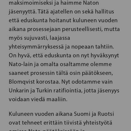
maksimoimiseksi ja haimme Naton
jäsenyyttä. Tätä ajatellen on sekä hallitus
että eduskunta hoitanut kuluneen vuoden
aikana prosessejaan perusteellisesti, mutta
myös sujuvasti, laajassa
yhteisymmärryksessä ja nopeaan tahtiin.
On hyvä, että eduskunta on nyt hyväksynyt
Nato-lain ja omalta osaltamme olemme
saaneet prosessin tältä osin päätökseen,
Blomqvist korostaa. Nyt odotamme vain
Unkarin ja Turkin ratifiointia, jotta jäsenyys
voidaan viedä maaliin.
Kuluneen vuoden aikana Suomi ja Ruotsi
ovat tehneet erittäin tiivistä yhteistyötä