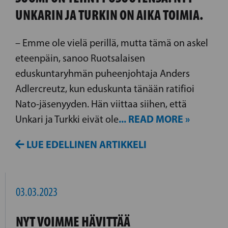
UNKARIN JA TURKIN ON AIKA TOIMIA.
– Emme ole vielä perillä, mutta tämä on askel
eteenpäin, sanoo Ruotsalaisen
eduskuntaryhmän puheenjohtaja Anders
Adlercreutz, kun eduskunta tänään ratifioi
Nato-jäsenyyden. Hän viittaa siihen, että
... READ MORE »
Unkari ja Turkki eivät ole
LUE EDELLINEN ARTIKKELI
03.03.2023
NYT VOIMME HÄVITTÄÄ