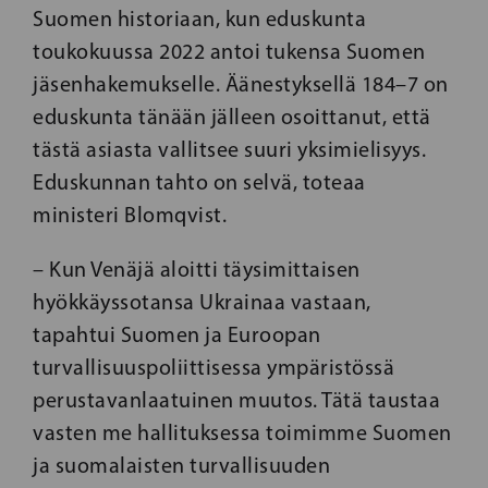
Suomen historiaan, kun eduskunta
toukokuussa 2022 antoi tukensa Suomen
jäsenhakemukselle. Äänestyksellä 184–7 on
eduskunta tänään jälleen osoittanut, että
tästä asiasta vallitsee suuri yksimielisyys.
Eduskunnan tahto on selvä, toteaa
ministeri Blomqvist.
– Kun Venäjä aloitti täysimittaisen
hyökkäyssotansa Ukrainaa vastaan,
tapahtui Suomen ja Euroopan
turvallisuuspoliittisessa ympäristössä
perustavanlaatuinen muutos. Tätä taustaa
vasten me hallituksessa toimimme Suomen
ja suomalaisten turvallisuuden