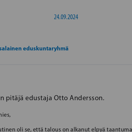
24.09.2024
salainen eduskuntaryhmä
pitäjä edustaja Otto Andersson.
ies,
utinen oli se, että talous on alkanut elpyä taantuma