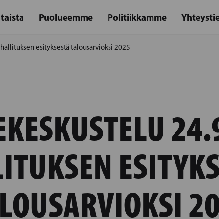
taista
Puolueemme
Politiikkamme
Yhteysti
hallituksen esityksestä talousarvioksi 2025
KESKUSTELU 24.
ITUKSEN ESITYK
LOUSARVIOKSI 2