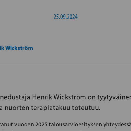
25.09.2024
ik Wickström
nedustaja Henrik Wickström on tyytyväinen
ja nuorten terapiatakuu toteutuu.
ntanut vuoden 2025 talousarvioesityksen yhteydessä