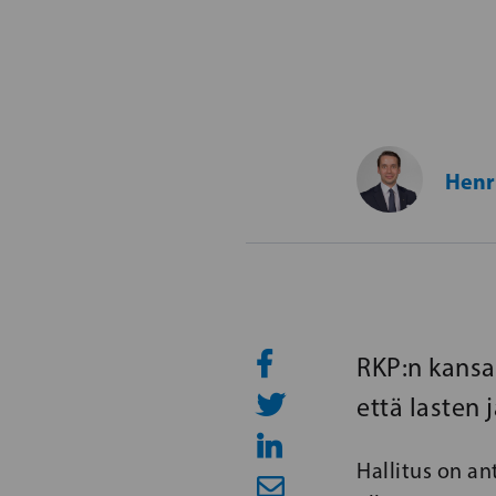
Henr
RKP:n kansa
että lasten 
Hallitus on a