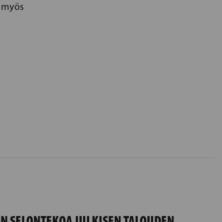
ä myös
N SELONTEKOA JULKISEN TALOUDEN