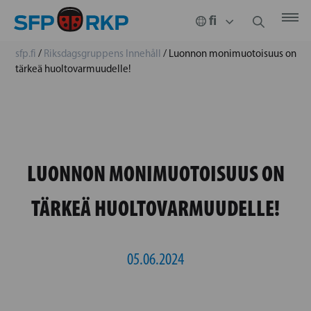
sfp.fi
/
Riksdagsgruppens Innehåll
/
Luonnon monimuotoisuus on
tärkeä huoltovarmuudelle!
LUONNON MONIMUOTOISUUS ON
TÄRKEÄ HUOLTOVARMUUDELLE!
05.06.2024