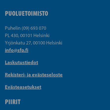
PUOLUETOIMISTO
Puhelin (09) 693 070
PL 430, 00101 Helsinki
Yrjönkatu 27, 00100 Helsinki
info@sfp.fi
Laskutustiedot
Rekisteri- ja evästeseloste
Evästeasetukset
PIIRIT