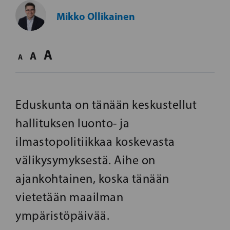
Mikko Ollikainen
A
A
A
Eduskunta on tänään keskustellut
hallituksen luonto- ja
ilmastopolitiikkaa koskevasta
välikysymyksestä. Aihe on
ajankohtainen, koska tänään
vietetään maailman
ympäristöpäivää.