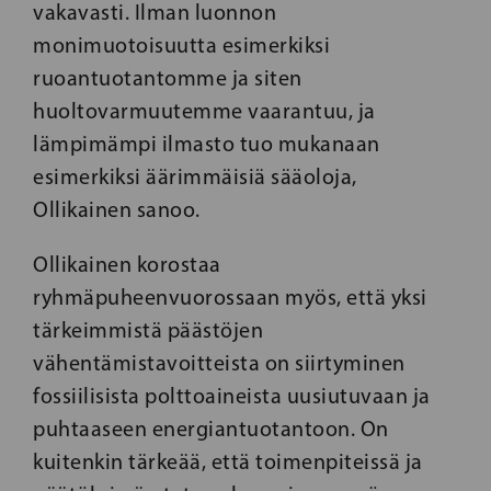
vakavasti. Ilman luonnon
monimuotoisuutta esimerkiksi
ruoantuotantomme ja siten
huoltovarmuutemme vaarantuu, ja
lämpimämpi ilmasto tuo mukanaan
esimerkiksi äärimmäisiä sääoloja,
Ollikainen sanoo.
Ollikainen korostaa
ryhmäpuheenvuorossaan myös, että yksi
tärkeimmistä päästöjen
vähentämistavoitteista on siirtyminen
fossiilisista polttoaineista uusiutuvaan ja
puhtaaseen energiantuotantoon. On
kuitenkin tärkeää, että toimenpiteissä ja