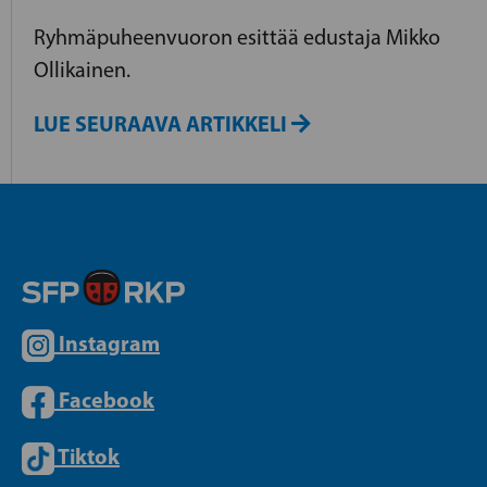
Ryhmäpuheenvuoron esittää edustaja Mikko
Ollikainen.
LUE SEURAAVA ARTIKKELI
Instagram
Facebook
Tiktok