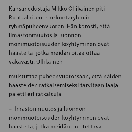
Kansanedustaja Mikko Ollikainen piti
Ruotsalaisen eduskuntaryhmän
ryhmäpuheenvuoron. Hän korosti, että
ilmastonmuutos ja luonnon
monimuotoisuuden köyhtyminen ovat
haasteita, jotka meidän pitää ottaa
vakavasti. Ollikainen
muistuttaa puheenvuorossaan, että näiden
haasteiden ratkaisemiseksi tarvitaan laaja
paletti eri ratkaisuja.
– Ilmastonmuutos ja luonnon
monimuotoisuuden köyhtyminen ovat
haasteita, jotka meidän on otettava