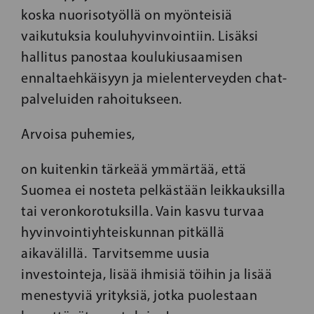
koska nuorisotyöllä on myönteisiä
vaikutuksia kouluhyvinvointiin. Lisäksi
hallitus panostaa koulukiusaamisen
ennaltaehkäisyyn ja mielenterveyden chat-
palveluiden rahoitukseen.
Arvoisa puhemies,
on kuitenkin tärkeää ymmärtää, että
Suomea ei nosteta pelkästään leikkauksilla
tai veronkorotuksilla. Vain kasvu turvaa
hyvinvointiyhteiskunnan pitkällä
aikavälillä. Tarvitsemme uusia
investointeja, lisää ihmisiä töihin ja lisää
menestyviä yrityksiä, jotka puolestaan