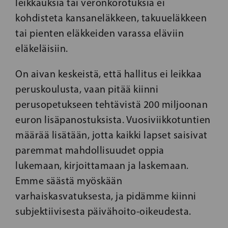
leikkauksia tai veronkorotuksia ei
kohdisteta kansaneläkkeen, takuueläkkeen
tai pienten eläkkeiden varassa eläviin
eläkeläisiin.
On aivan keskeistä, että hallitus ei leikkaa
peruskoulusta, vaan pitää kiinni
perusopetukseen tehtävistä 200 miljoonan
euron lisäpanostuksista. Vuosiviikkotuntien
määrää lisätään, jotta kaikki lapset saisivat
paremmat mahdollisuudet oppia
lukemaan, kirjoittamaan ja laskemaan.
Emme säästä myöskään
varhaiskasvatuksesta, ja pidämme kiinni
subjektiivisesta päivähoito-oikeudesta.