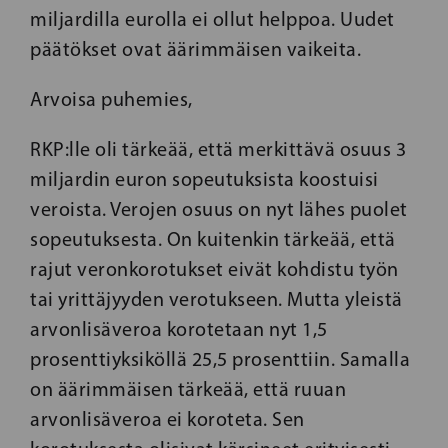
miljardilla eurolla ei ollut helppoa. Uudet
päätökset ovat äärimmäisen vaikeita.
Arvoisa puhemies,
RKP:lle oli tärkeää, että merkittävä osuus 3
miljardin euron sopeutuksista koostuisi
veroista. Verojen osuus on nyt lähes puolet
sopeutuksesta. On kuitenkin tärkeää, että
rajut veronkorotukset eivät kohdistu työn
tai yrittäjyyden verotukseen. Mutta yleistä
arvonlisäveroa korotetaan nyt 1,5
prosenttiyksiköllä 25,5 prosenttiin. Samalla
on äärimmäisen tärkeää, että ruuan
arvonlisäveroa ei koroteta. Sen