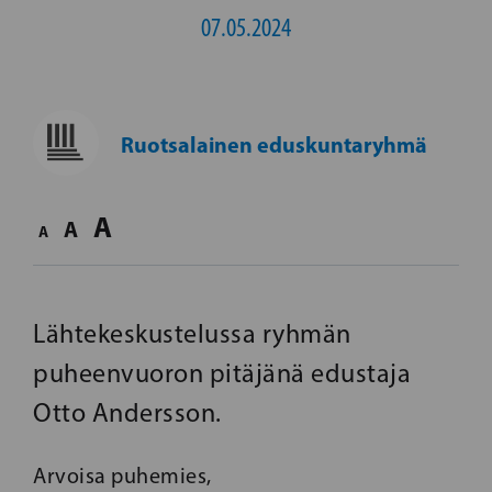
07.05.2024
Ruotsalainen eduskuntaryhmä
A
A
A
Lähtekeskustelussa ryhmän
puheenvuoron pitäjänä edustaja
Otto Andersson.
Arvoisa puhemies,