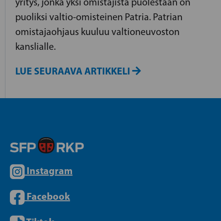
yritys, jonka yksi omistajista puolestaan on
puoliksi valtio-omisteinen Patria. Patrian
omistajaohjaus kuuluu valtioneuvoston
kanslialle.
LUE SEURAAVA ARTIKKELI
Instagram
Facebook