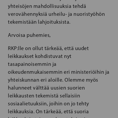
yhteisöjen mahdollisuuksia tehdä
verovähennyksiä urheilu- ja nuoristyöhön
tekemistään lahjoituksista.
Arvoisa puhemies,
RKP:lle on ollut tärkeää, että uudet
leikkaukset kohdistuvat nyt
tasapainoisemmin ja
oikeudenmukaisemmin eri ministeriöihin ja
yhteiskunnan eri aloille. Olemme myös
halunneet välttää uusien suorien
leikkausten tekemistä sellaisiin
sosiaalietuuksiin, joihin on jo tehty
leikkauksia. On tärkeää, että suoria