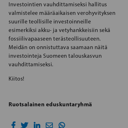
Investointien vauhdittamiseksi hallitus
valmistelee määräaikaisen verohyvityksen
suurille teollisille investoinneille
esimerkiksi akku- ja vetyhankkeisiin sekä
fossiilivapaaseen terästeollisuuteen.
Meidän on onnistuttava saamaan näitä
investointeja Suomeen talouskasvun
vauhdittamiseksi.
Kiitos!
Ruotsalainen eduskuntaryhmä