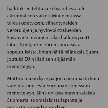
hallituksen tehtävä kehysriihessä oli
äärimmäisen vaikea. Muun muassa
talouskehityksen, vähentyneiden
verotulojen ja hyvinvointialueiden
kasvavien menojen takia hallitus päätti
lähes 3 miljardin euron suuruisista
sopeutuksista. Ilman näitä päätöksiä Suomi
joutuisi EU:n liiallisen alijäämän
menettelyyn.
Mutta siinä on kyse paljon enemmästä kuin
vain joutumisesta Euroopan komission
menettelyyn. Siinä on kyse ennen kaikkea
Suomesta, suomalaisista lapsista ja
nuorista ja meidän kaikkien