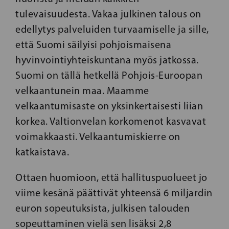
tulevaisuudesta. Vakaa julkinen talous on
edellytys palveluiden turvaamiselle ja sille,
että Suomi säilyisi pohjoismaisena
hyvinvointiyhteiskuntana myös jatkossa.
Suomi on tällä hetkellä Pohjois-Euroopan
velkaantunein maa. Maamme
velkaantumisaste on yksinkertaisesti liian
korkea. Valtionvelan korkomenot kasvavat
voimakkaasti. Velkaantumiskierre on
katkaistava.
Ottaen huomioon, että hallituspuolueet jo
viime kesänä päättivät yhteensä 6 miljardin
euron sopeutuksista, julkisen talouden
sopeuttaminen vielä sen lisäksi 2,8