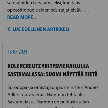
sairaaloiden turvaamiseksi, kun taas
...
oppositiopuolueiden edustajat eivät. –
READ MORE »
LUE EDELLINEN ARTIKKELI
13.05.2024
ADLERCREUTZ YRITYSVIERAILULLA
SASTAMALASSA: SUOMI NÄYTTÄÄ TIETÄ
Eurooppa- ja omistajaohjausministeri Anders
Adlercreutz vieraili Nammon tehtaalla
Sastamalassa. Nammo on puolustusalan