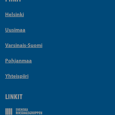
Helsinki
Uusimaa
Varsinais-Suomi
Pohjanmaa
Yhteispiiri
LINKIT