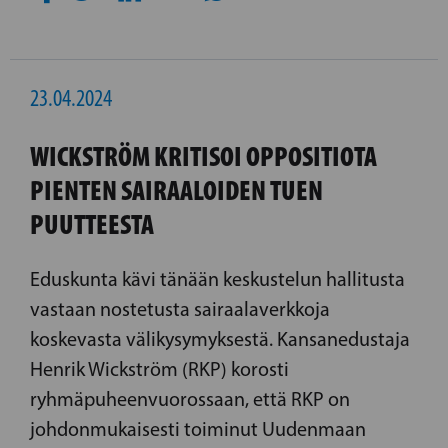
23.04.2024
WICKSTRÖM KRITISOI OPPOSITIOTA
PIENTEN SAIRAALOIDEN TUEN
PUUTTEESTA
Eduskunta kävi tänään keskustelun hallitusta
vastaan nostetusta sairaalaverkkoja
koskevasta välikysymyksestä. Kansanedustaja
Henrik Wickström (RKP) korosti
ryhmäpuheenvuorossaan, että RKP on
johdonmukaisesti toiminut Uudenmaan