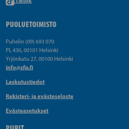
Tiktok
PUOLUETOIMISTO
Puhelin (09) 693 070
PL 430, 00101 Helsinki
Yrjönkatu 27, 00100 Helsinki
info@sfp.fi
Laskutustiedot
Rekisteri- ja evästeseloste
Evästeasetukset
PIIRIT