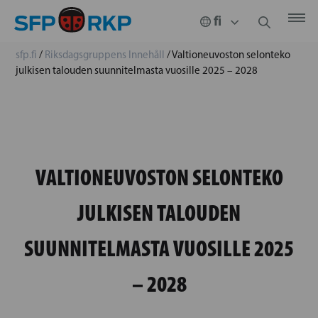
sfp.fi
/
Riksdagsgruppens Innehåll
/
Valtioneuvoston selonteko
julkisen talouden suunnitelmasta vuosille 2025 – 2028
VALTIONEUVOSTON SELONTEKO
JULKISEN TALOUDEN
SUUNNITELMASTA VUOSILLE 2025
– 2028