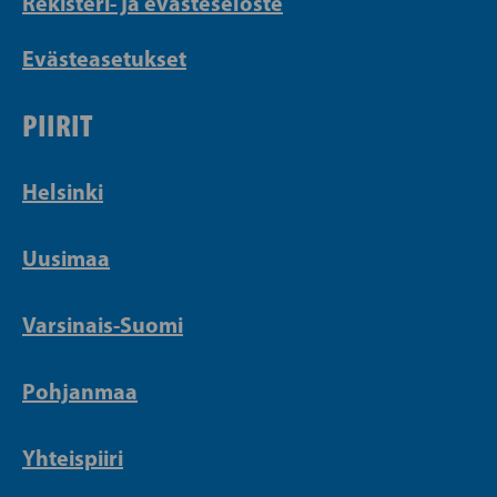
Rekisteri- ja evästeseloste
Evästeasetukset
PIIRIT
Helsinki
Uusimaa
Varsinais-Suomi
Pohjanmaa
Yhteispiiri