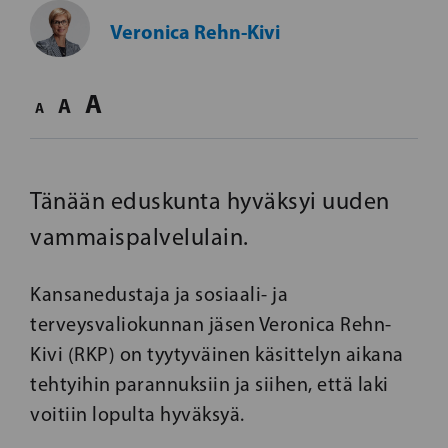
Veronica Rehn-Kivi
A
A
A
Tänään eduskunta hyväksyi uuden
vammaispalvelulain.
Kansanedustaja ja sosiaali- ja
terveysvaliokunnan jäsen Veronica Rehn-
Kivi (RKP) on tyytyväinen käsittelyn aikana
tehtyihin parannuksiin ja siihen, että laki
voitiin lopulta hyväksyä.