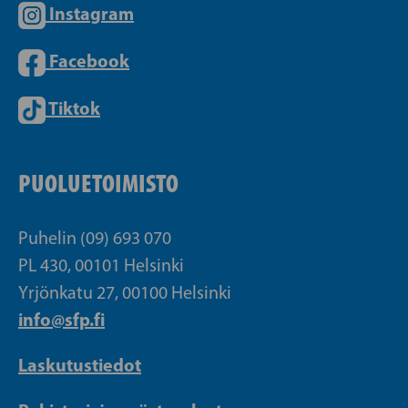
Instagram
Facebook
Tiktok
PUOLUETOIMISTO
Puhelin (09) 693 070
PL 430, 00101 Helsinki
Yrjönkatu 27, 00100 Helsinki
info@sfp.fi
Laskutustiedot