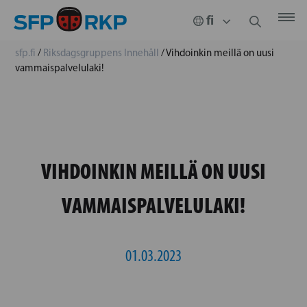
sfp.fi
/
Riksdagsgruppens Innehåll
/
Vihdoinkin meillä on uusi
vammaispalvelulaki!
VIHDOINKIN MEILLÄ ON UUSI
VAMMAISPALVELULAKI!
01.03.2023