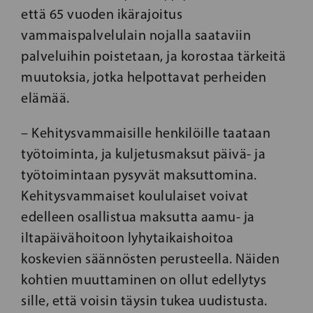
että 65 vuoden ikärajoitus
vammaispalvelulain nojalla saataviin
palveluihin poistetaan, ja korostaa tärkeitä
muutoksia, jotka helpottavat perheiden
elämää.
– Kehitysvammaisille henkilöille taataan
työtoiminta, ja kuljetusmaksut päivä- ja
työtoimintaan pysyvät maksuttomina.
Kehitysvammaiset koululaiset voivat
edelleen osallistua maksutta aamu- ja
iltapäivähoitoon lyhytaikaishoitoa
koskevien säännösten perusteella. Näiden
kohtien muuttaminen on ollut edellytys
sille, että voisin täysin tukea uudistusta.