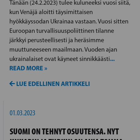
Tänään (24.2.2023) tulee kuluneeksi vuosi siitä,
kun Venäjä aloitti täysimittaisen
hyökkäyssodan Ukrainaa vastaan. Vuosi sitten
Euroopan turvallisuuspoliittinen tilanne
järkkyi perusteellisesti ja heräsimme
muuttuneeseen maailmaan. Vuoden ajan
...
ukrainalaiset ovat käyneet sinnikkäästi
READ MORE »
LUE EDELLINEN ARTIKKELI
01.03.2023
SUOMI ON TEHNYT OSUUTENSA. NYT