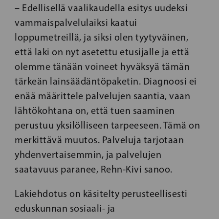
– Edellisellä vaalikaudella esitys uudeksi
vammaispalvelulaiksi kaatui
loppumetreillä, ja siksi olen tyytyväinen,
että laki on nyt asetettu etusijalle ja että
olemme tänään voineet hyväksyä tämän
tärkeän lainsäädäntöpaketin. Diagnoosi ei
enää määrittele palvelujen saantia, vaan
lähtökohtana on, että tuen saaminen
perustuu yksilölliseen tarpeeseen. Tämä on
merkittävä muutos. Palveluja tarjotaan
yhdenvertaisemmin, ja palvelujen
saatavuus paranee, Rehn-Kivi sanoo.
Lakiehdotus on käsitelty perusteellisesti
eduskunnan sosiaali- ja