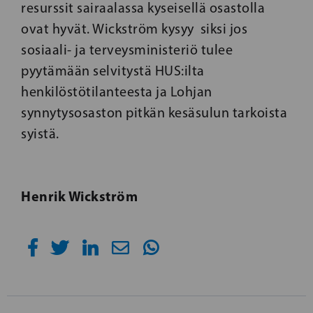
resurssit sairaalassa kyseisellä osastolla
ovat hyvät. Wickström kysyy siksi jos
sosiaali- ja terveysministeriö tulee
pyytämään selvitystä HUS:ilta
henkilöstötilanteesta ja Lohjan
synnytysosaston pitkän kesäsulun tarkoista
syistä.
Henrik Wickström