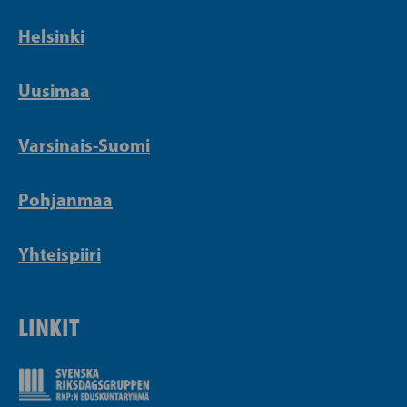
Helsinki
Uusimaa
Varsinais-Suomi
Pohjanmaa
Yhteispiiri
LINKIT