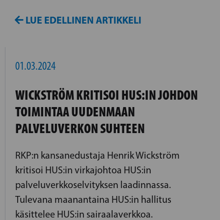
LUE EDELLINEN ARTIKKELI
01.03.2024
WICKSTRÖM KRITISOI HUS:IN JOHDON
TOIMINTAA UUDENMAAN
PALVELUVERKON SUHTEEN
RKP:n kansanedustaja Henrik Wickström
kritisoi HUS:in virkajohtoa HUS:in
palveluverkkoselvityksen laadinnassa.
Tulevana maanantaina HUS:in hallitus
käsittelee HUS:in sairaalaverkkoa.