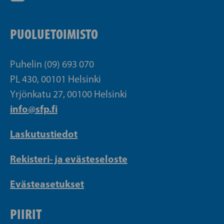
PUOLUETOIMISTO
Puhelin (09) 693 070
PL 430, 00101 Helsinki
Yrjönkatu 27, 00100 Helsinki
info@sfp.fi
Laskutustiedot
Rekisteri- ja evästeseloste
Evästeasetukset
PIIRIT