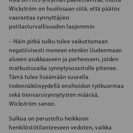
Wickström on huolissaan siitä, että päätös
vaarantaa synnyttäjien
potilasturvallisuuden laajemmin
– Näin pitkä sulku tulee vaikuttamaan
negatiivisesti moneen etenkin Uudenmaan
alueen asukkaaseen ja perheeseen, joiden
matkustusaika synnytysosastolle pitenee.
Tämä tulee lisäämään suurella
todennäköisyydellä ensihoidon työkuormaa
sekä tienvarsisynnytysten määrää,
Wickström sanoo.
Sulkua on perusteltu heikkoon
henkilöstötilanteeseen vedoten, vaikka