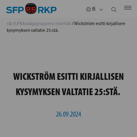
sfp.fi
/
Riksdagsgruppens Innehåll
/
Wickström esitti kirjallisen
kysymyksen valtatie 25:stä.
WICKSTRÖM ESITTI KIRJALLISEN
KYSYMYKSEN VALTATIE 25:STÄ.
26.09.2024