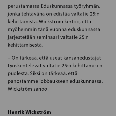
perustamassa Eduskunnassa työryhmän,
jonka tehtävänä on edistää valtatie 25:n
kehittämistä. Wickström kertoo, että
myöhemmin tänä vuonna eduskunnassa
järjestetään seminaari valtatie 25:n
kehittämisestä.
– On tärkeää, että useat kansanedustajat
työskentelevät valtatie 25:n kehittämisen
puolesta. Siksi on tärkeää, että
panostamme lobbaukseen eduskunnassa,
Wickström sanoo.
Henrik Wickström