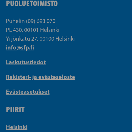
PUOLUETOIMISTO
Puhelin (09) 693 070
PL 430, 00101 Helsinki
Yrjönkatu 27, 00100 Helsinki
info@sfp.fi
Laskutustiedot
Rekisteri- ja evästeseloste
Evästeasetukset
PIIRIT
Helsinki