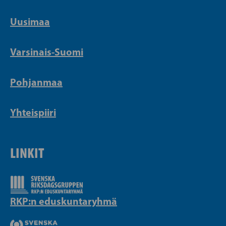
Uusimaa
Varsinais-Suomi
Pohjanmaa
Yhteispiiri
LINKIT
RKP:n eduskuntaryhmä