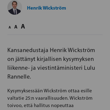
Henrik Wickström
A
A
A
Kansanedustaja Henrik Wickström
on jättänyt kirjallisen kysymyksen
liikenne- ja viestintäministeri Lulu
Rannelle.
Kysymyksessään Wickström ottaa esille
valtatie 25:n vaarallisuuden. Wickström
toivoo, että hallitus nopeuttaa