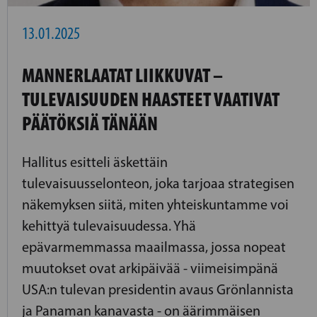
13.01.2025
MANNERLAATAT LIIKKUVAT –
TULEVAISUUDEN HAASTEET VAATIVAT
PÄÄTÖKSIÄ TÄNÄÄN
Hallitus esitteli äskettäin
tulevaisuusselonteon, joka tarjoaa strategisen
näkemyksen siitä, miten yhteiskuntamme voi
kehittyä tulevaisuudessa. Yhä
epävarmemmassa maailmassa, jossa nopeat
muutokset ovat arkipäivää - viimeisimpänä
USA:n tulevan presidentin avaus Grönlannista
ja Panaman kanavasta - on äärimmäisen