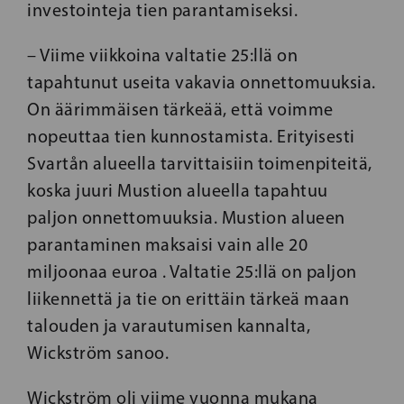
investointeja tien parantamiseksi.
– Viime viikkoina valtatie 25:llä on
tapahtunut useita vakavia onnettomuuksia.
On äärimmäisen tärkeää, että voimme
nopeuttaa tien kunnostamista. Erityisesti
Svartån alueella tarvittaisiin toimenpiteitä,
koska juuri Mustion alueella tapahtuu
paljon onnettomuuksia. Mustion alueen
parantaminen maksaisi vain alle 20
miljoonaa euroa . Valtatie 25:llä on paljon
liikennettä ja tie on erittäin tärkeä maan
talouden ja varautumisen kannalta,
Wickström sanoo.
Wickström oli viime vuonna mukana