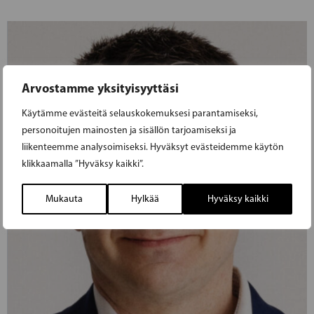
Arvostamme yksityisyyttäsi
Käytämme evästeitä selauskokemuksesi parantamiseksi,
personoitujen mainosten ja sisällön tarjoamiseksi ja
liikenteemme analysoimiseksi. Hyväksyt evästeidemme käytön
klikkaamalla ”Hyväksy kaikki”.
Mukauta
Hylkää
Hyväksy kaikki