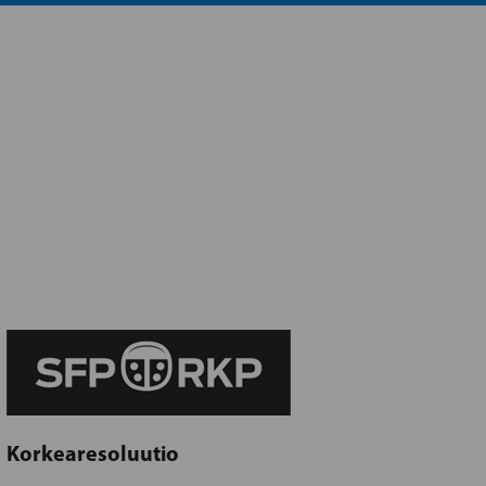
Korkearesoluutio