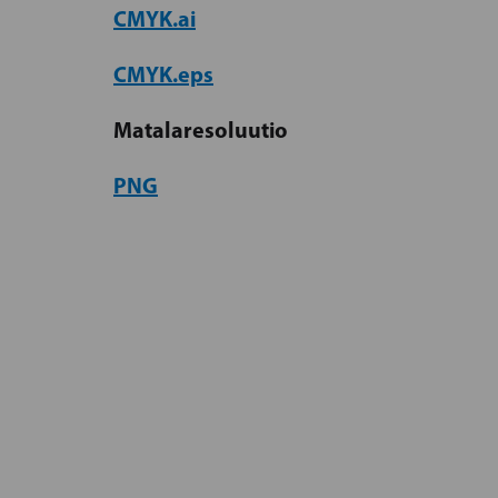
CMYK.ai
CMYK.eps
Matalaresoluutio
PNG