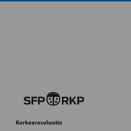
Korkearesoluutio