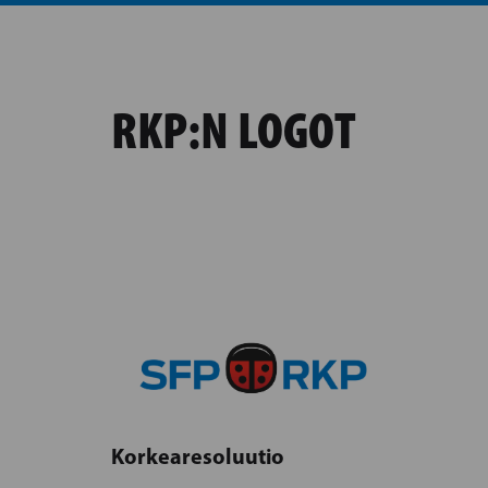
RKP:N LOGOT
Korkearesoluutio