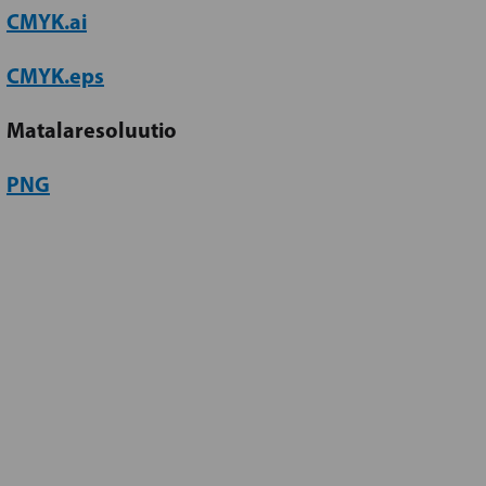
CMYK.ai
CMYK.eps
Matalaresoluutio
PNG