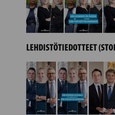
LEHDISTÖTIEDOTTEET (STO