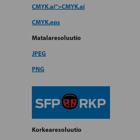
CMYK.ai”>CMYK.ai
CMYK.eps
Matalaresoluutio
JPEG
PNG
Korkearesoluutio