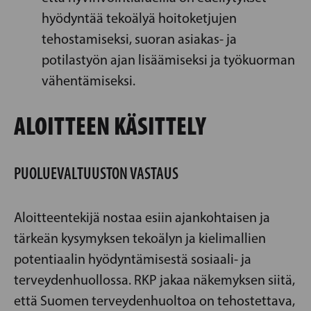
hyödyntää tekoälyä hoitoketjujen
tehostamiseksi, suoran asiakas- ja
potilastyön ajan lisäämiseksi ja työkuorman
vähentämiseksi.
ALOITTEEN KÄSITTELY
PUOLUEVALTUUSTON VASTAUS
Aloitteentekijä nostaa esiin ajankohtaisen ja
tärkeän kysymyksen tekoälyn ja kielimallien
potentiaalin hyödyntämisestä sosiaali- ja
terveydenhuollossa. RKP jakaa näkemyksen siitä,
että Suomen terveydenhuoltoa on tehostettava,