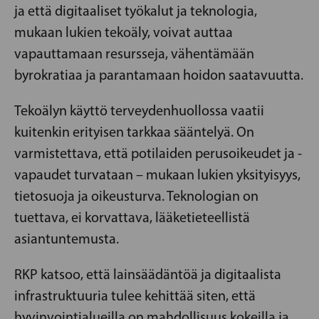
ja että digitaaliset työkalut ja teknologia,
mukaan lukien tekoäly, voivat auttaa
vapauttamaan resursseja, vähentämään
byrokratiaa ja parantamaan hoidon saatavuutta.
Tekoälyn käyttö terveydenhuollossa vaatii
kuitenkin erityisen tarkkaa sääntelyä. On
varmistettava, että potilaiden perusoikeudet ja -
vapaudet turvataan – mukaan lukien yksityisyys,
tietosuoja ja oikeusturva. Teknologian on
tuettava, ei korvattava, lääketieteellistä
asiantuntemusta.
RKP katsoo, että lainsäädäntöä ja digitaalista
infrastruktuuria tulee kehittää siten, että
hyvinvointialueilla on mahdollisuus kokeilla ja