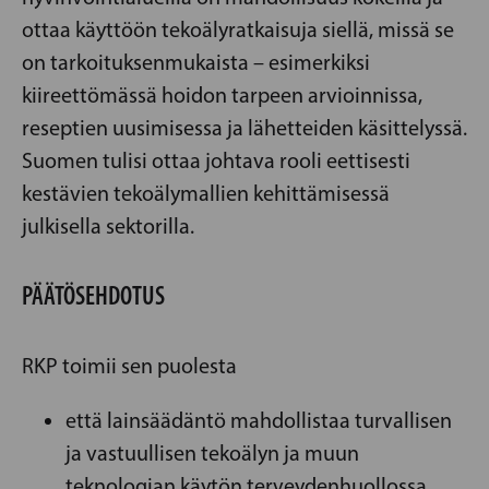
ottaa käyttöön tekoälyratkaisuja siellä, missä se
on tarkoituksenmukaista – esimerkiksi
kiireettömässä hoidon tarpeen arvioinnissa,
reseptien uusimisessa ja lähetteiden käsittelyssä.
Suomen tulisi ottaa johtava rooli eettisesti
kestävien tekoälymallien kehittämisessä
julkisella sektorilla.
PÄÄTÖSEHDOTUS
RKP toimii sen puolesta
että lainsäädäntö mahdollistaa turvallisen
ja vastuullisen tekoälyn ja muun
teknologian käytön terveydenhuollossa