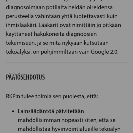
diagnosoimaan potilaita heidän oireidensa
perusteella vähintään yhtä luotettavasti kuin
ihmislääkäri. Lääkärit ovat nimittäin jo pitkään
käyttäneet hakukoneita diagnoosien
tekemiseen, ja se mitä nykyään kutsutaan
tekoälyksi, on pohjimmiltaan vain Google 2.0.
PÄÄTÖSEHDOTUS
RKP:n tulee toimia sen puolesta, että:
Lainsäädäntöä päivitetään
mahdollisimman nopeasti siten, että se
mahdollistaa hyvinvointialueille tekoälyn