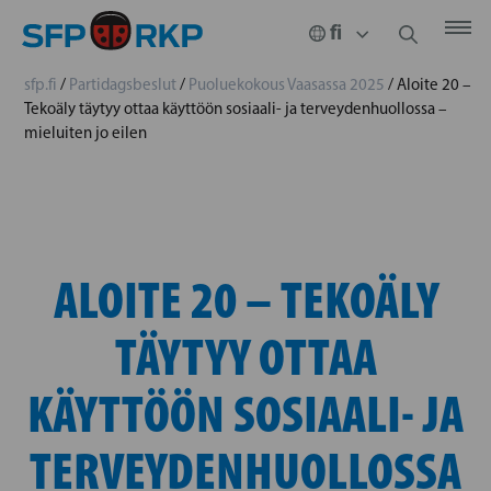
sfp.fi
/
Partidagsbeslut
/
Puoluekokous Vaasassa 2025
/
Aloite 20 –
Tekoäly täytyy ottaa käyttöön sosiaali- ja terveydenhuollossa –
mieluiten jo eilen
ALOITE 20 – TEKOÄLY
TÄYTYY OTTAA
KÄYTTÖÖN SOSIAALI- JA
TERVEYDENHUOLLOSSA