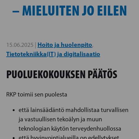
– MIELUITEN JO EILEN
Hoito ja huolenpito
15.06.2025 |
,
Tietotekniikka(IT) ja digitalisaatio
PUOLUEKOKOUKSEN PÄÄTÖS
RKP toimii sen puolesta
että lainsäädäntö mahdollistaa turvallisen
ja vastuullisen tekoälyn ja muun
teknologian käytön terveydenhuollossa
että hyvinvointialueilla on edellytykset