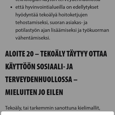
että hyvinvointialueilla on edellytykset
hyödyntää tekoälyä hoitoketjujen
tehostamiseksi, suoran asiakas- ja
potilastyön ajan lisäämiseksi ja työkuorman
vähentämiseksi.
ALOITE 20 – TEKOÄLY TÄYTYY OTTAA
KÄYTTÖÖN SOSIAALI- JA
TERVEYDENHUOLLOSSA –
MIELUITEN JO EILEN
Tekoäly, tai tarkemmin sanottuna kielimallit,