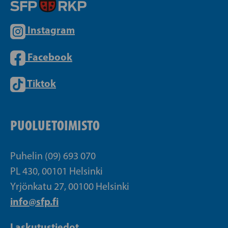
Instagram
Facebook
Tiktok
PUOLUETOIMISTO
Puhelin (09) 693 070
PL 430, 00101 Helsinki
Yrjönkatu 27, 00100 Helsinki
info@sfp.fi
Laskutustiedot