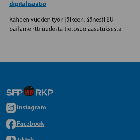
digitalisaatio
Kahden vuoden työn jälkeen, äänesti EU-
parlamentti uudesta tietosuojaasetuksesta
Instagram
Facebook
Tiktok