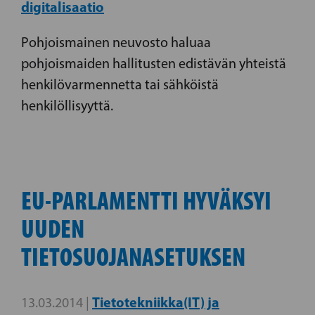
digitalisaatio
Pohjoismainen neuvosto haluaa
pohjoismaiden hallitusten edistävän yhteistä
henkilövarmennetta tai sähköistä
henkilöllisyyttä.
EU-PARLAMENTTI HYVÄKSYI
UUDEN
TIETOSUOJANASETUKSEN
Tietotekniikka(IT) ja
13.03.2014 |