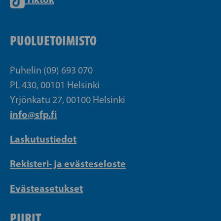
PUOLUETOIMISTO
Puhelin (09) 693 070
PL 430, 00101 Helsinki
Yrjönkatu 27, 00100 Helsinki
info@sfp.fi
Laskutustiedot
Rekisteri- ja evästeseloste
Evästeasetukset
PIIRIT