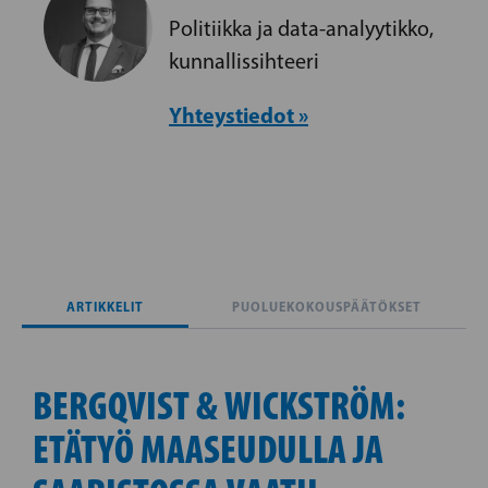
Politiikka ja data-analyytikko,
kunnallissihteeri
Yhteystiedot »
ARTIKKELIT
PUOLUEKOKOUSPÄÄTÖKSET
BERGQVIST & WICKSTRÖM:
ETÄTYÖ MAASEUDULLA JA