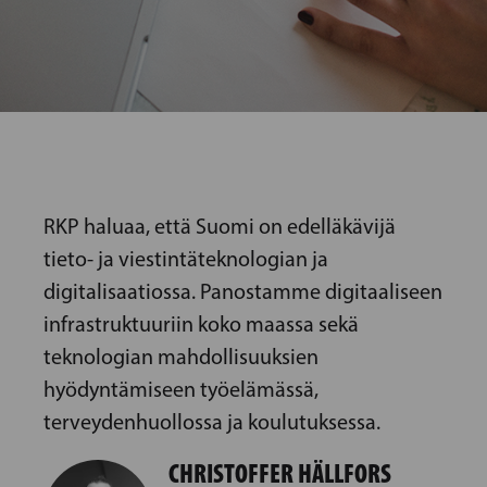
RKP haluaa, että Suomi on edelläkävijä
tieto- ja viestintäteknologian ja
digitalisaatiossa. Panostamme digitaaliseen
infrastruktuuriin koko maassa sekä
teknologian mahdollisuuksien
hyödyntämiseen työelämässä,
terveydenhuollossa ja koulutuksessa.
CHRISTOFFER HÄLLFORS