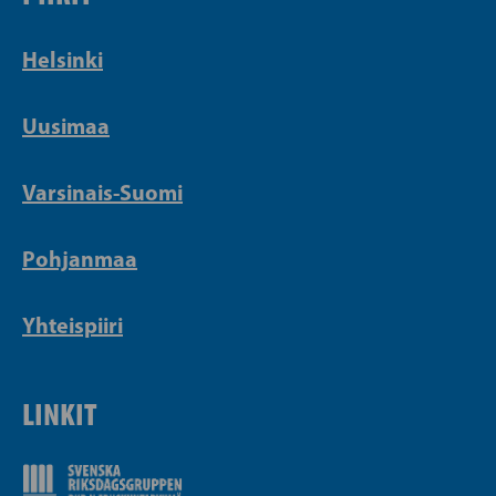
Helsinki
Uusimaa
Varsinais-Suomi
Pohjanmaa
Yhteispiiri
LINKIT