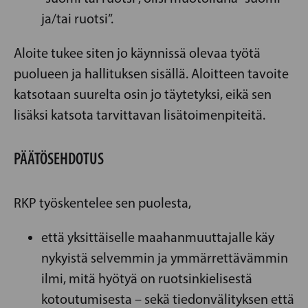
ja/tai ruotsi”.
Aloite tukee siten jo käynnissä olevaa työtä
puolueen ja hallituksen sisällä. Aloitteen tavoite
katsotaan suurelta osin jo täytetyksi, eikä sen
lisäksi katsota tarvittavan lisätoimenpiteitä.
PÄÄTÖSEHDOTUS
RKP työskentelee sen puolesta,
että yksittäiselle maahanmuuttajalle käy
nykyistä selvemmin ja ymmärrettävämmin
ilmi, mitä hyötyä on ruotsinkielisestä
kotoutumisesta – sekä tiedonvälityksen että