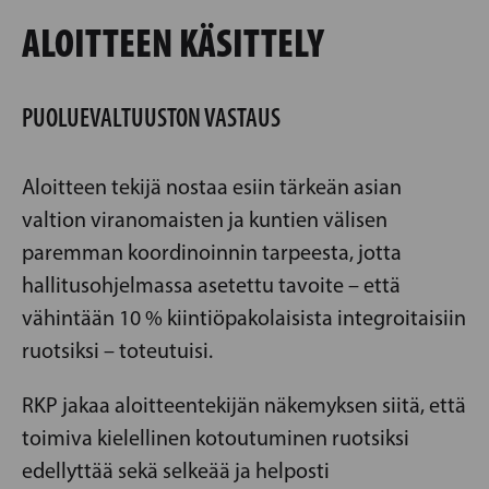
ALOITTEEN KÄSITTELY
PUOLUEVALTUUSTON VASTAUS
Aloitteen tekijä nostaa esiin tärkeän asian
valtion viranomaisten ja kuntien välisen
paremman koordinoinnin tarpeesta, jotta
hallitusohjelmassa asetettu tavoite – että
vähintään 10 % kiintiöpakolaisista integroitaisiin
ruotsiksi – toteutuisi.
RKP jakaa aloitteentekijän näkemyksen siitä, että
toimiva kielellinen kotoutuminen ruotsiksi
edellyttää sekä selkeää ja helposti