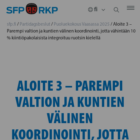
sfp.fi
/
Partidagsbeslut
/
Puoluekokous Vaasassa 2025
/
Aloite 3 –
Parempi valtion ja kuntien välinen koordinointi, jotta vähintään 10
% kiintiöpakolaisista integroituu ruotsin kielellä
ALOITE 3 – PAREMPI
VALTION JA KUNTIEN
VÄLINEN
KOORDINOINTI, JOTTA