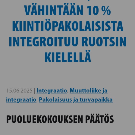
VÄHINTÄÄN 10 %
KIINTIÖPAKOLAISISTA
INTEGROITUU RUOTSIN
KIELELLÄ
Integraatio
Muuttoliike ja
15.06.2025 |
,
integraatio
Pakolaisuus ja turvapaikka
,
PUOLUEKOKOUKSEN PÄÄTÖS