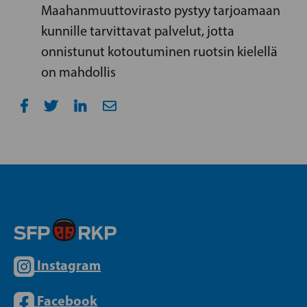
Maahanmuuttovirasto pystyy tarjoamaan
kunnille tarvittavat palvelut, jotta
onnistunut kotoutuminen ruotsin kielellä
on mahdollis
Instagram
Facebook