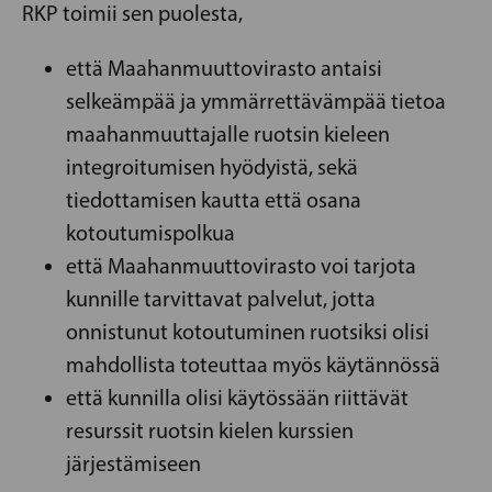
RKP toimii sen puolesta,
että Maahanmuuttovirasto antaisi
selkeämpää ja ymmärrettävämpää tietoa
maahanmuuttajalle ruotsin kieleen
integroitumisen hyödyistä, sekä
tiedottamisen kautta että osana
kotoutumispolkua
että Maahanmuuttovirasto voi tarjota
kunnille tarvittavat palvelut, jotta
onnistunut kotoutuminen ruotsiksi olisi
mahdollista toteuttaa myös käytännössä
että kunnilla olisi käytössään riittävät
resurssit ruotsin kielen kurssien
järjestämiseen