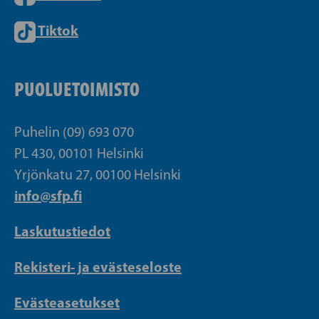
Tiktok
PUOLUETOIMISTO
Puhelin (09) 693 070
PL 430, 00101 Helsinki
Yrjönkatu 27, 00100 Helsinki
info@sfp.fi
Laskutustiedot
Rekisteri- ja evästeseloste
Evästeasetukset