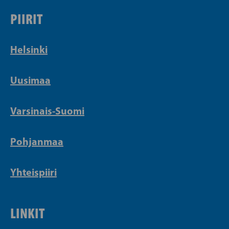
PIIRIT
Helsinki
Uusimaa
Varsinais-Suomi
Pohjanmaa
Yhteispiiri
LINKIT