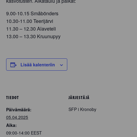
kasvotusten. Aikataulu ja paikat:
9.00-10.15 Småbönders
10.30-11.00 Teerijärvi
11.30 – 12.30 Alaveteli
13.00 – 13.30 Kruunupyy
Lisää kalenteriin
TIEDOT
JÄRJESTÄJÄ
SFP i Kronoby
Päivämäärä:
05.04.2025
Aika:
09:00-14:00
EEST