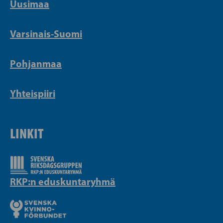
Uusimaa
Varsinais-Suomi
Pohjanmaa
Yhteispiiri
LINKIT
RKP:n eduskuntaryhmä