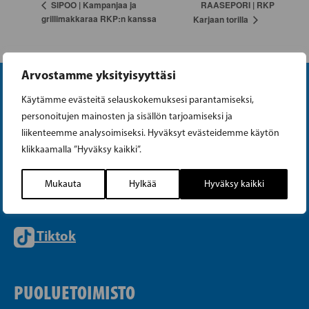
RAASEPORI | RKP
SIPOO | Kampanjaa ja
grillimakkaraa RKP:n kanssa
Karjaan torilla
Arvostamme yksityisyyttäsi
Käytämme evästeitä selauskokemuksesi parantamiseksi,
personoitujen mainosten ja sisällön tarjoamiseksi ja
liikenteemme analysoimiseksi. Hyväksyt evästeidemme käytön
klikkaamalla ”Hyväksy kaikki”.
Instagram
Mukauta
Hylkää
Hyväksy kaikki
Facebook
Tiktok
PUOLUETOIMISTO