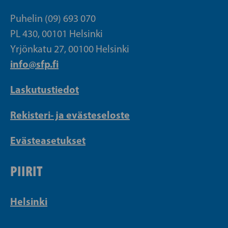
Puhelin (09) 693 070
PL 430, 00101 Helsinki
Yrjönkatu 27, 00100 Helsinki
info@sfp.fi
Laskutustiedot
Rekisteri- ja evästeseloste
Evästeasetukset
PIIRIT
Helsinki