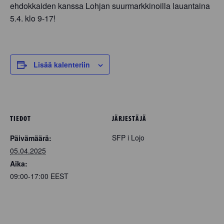
ehdokkaiden kanssa Lohjan suurmarkkinoilla lauantaina
5.4. klo 9-17!
Lisää kalenteriin
TIEDOT
JÄRJESTÄJÄ
SFP i Lojo
Päivämäärä:
05.04.2025
Aika:
09:00-17:00
EEST