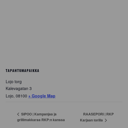
TAPAHTUMAPAIKKA
Lojo torg
Kalevagatan 3
Lojo
,
08100
+ Google Map
RAASEPORI | RKP
SIPOO | Kampanjaa ja
grillimakkaraa RKP:n kanssa
Karjaan torilla