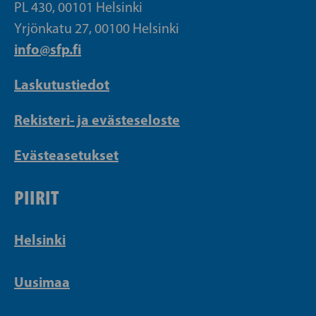
PL 430, 00101 Helsinki
Yrjönkatu 27, 00100 Helsinki
info@sfp.fi
Laskutustiedot
Rekisteri- ja evästeseloste
Evästeasetukset
PIIRIT
Helsinki
Uusimaa