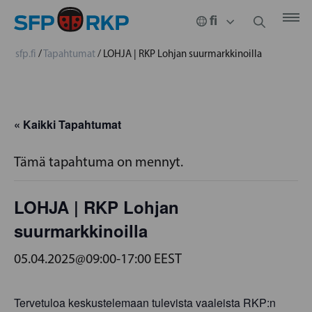
sfp.fi
/
Tapahtumat
/
LOHJA | RKP Lohjan suurmarkkinoilla
« Kaikki Tapahtumat
Tämä tapahtuma on mennyt.
LOHJA | RKP Lohjan
suurmarkkinoilla
05.04.2025@09:00
-
17:00
EEST
Tervetuloa keskustelemaan tulevista vaaleista RKP:n