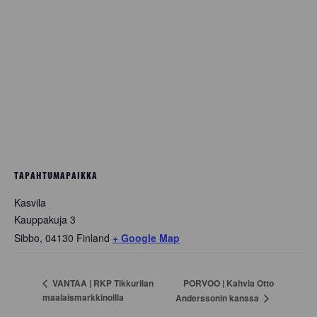
TAPAHTUMAPAIKKA
Kasvila
Kauppakuja 3
Sibbo
,
04130
Finland
+ Google Map
PORVOO | Kahvia Otto
VANTAA | RKP Tikkurilan
maalaismarkkinoilla
Anderssonin kanssa