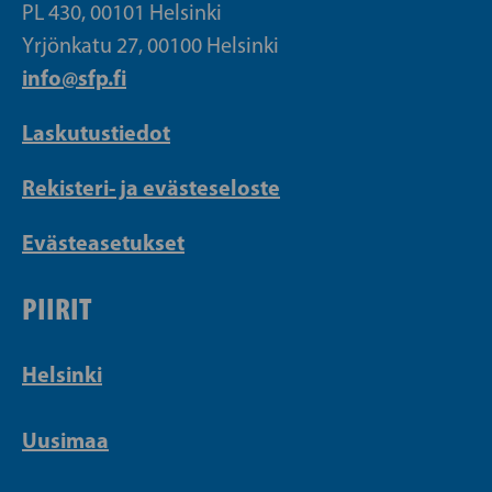
PL 430, 00101 Helsinki
Yrjönkatu 27, 00100 Helsinki
info@sfp.fi
Laskutustiedot
Rekisteri- ja evästeseloste
Evästeasetukset
PIIRIT
Helsinki
Uusimaa