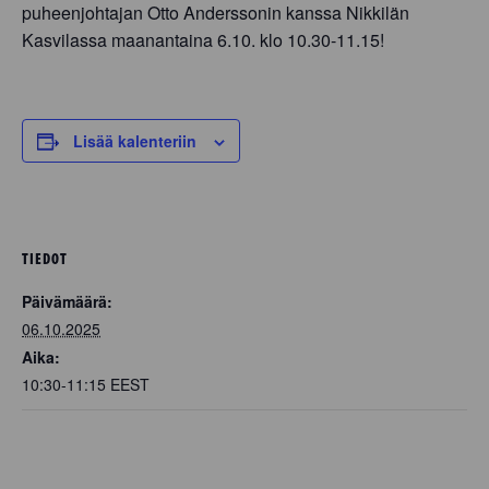
puheenjohtajan Otto Anderssonin kanssa Nikkilän
Kasvilassa maanantaina 6.10. klo 10.30-11.15!
Lisää kalenteriin
TIEDOT
Päivämäärä:
06.10.2025
Aika:
10:30-11:15
EEST