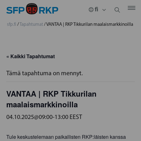
sfp.fi
/
Tapahtumat
/
VANTAA | RKP Tikkurilan maalaismarkkinoilla
« Kaikki Tapahtumat
Tämä tapahtuma on mennyt.
VANTAA | RKP Tikkurilan
maalaismarkkinoilla
04.10.2025@09:00
-
13:00
EEST
Tule keskustelemaan paikallisten RKP:läisten kanssa