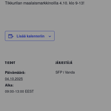
Tikkurilan maalaismarkkinoilla 4.10. klo 9-13!
Lisää kalenteriin
TIEDOT
JÄRJESTÄJÄ
SFP i Vanda
Päivämäärä:
04.10.2025
Aika:
09:00-13:00
EEST