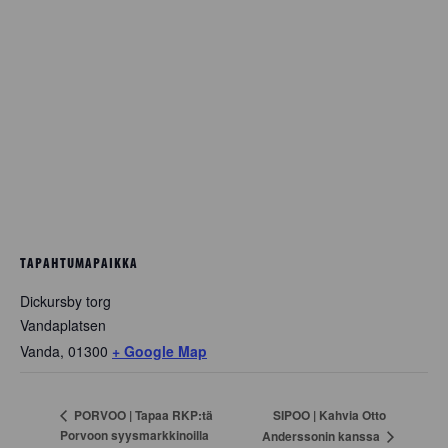
TAPAHTUMAPAIKKA
Dickursby torg
Vandaplatsen
Vanda
,
01300
+ Google Map
SIPOO | Kahvia Otto
PORVOO | Tapaa RKP:tä
Porvoon syysmarkkinoilla
Anderssonin kanssa