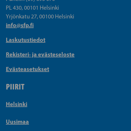
PL 430, 00101 Helsinki
Yrjönkatu 27, 00100 Helsinki
info@sfp.fi
Laskutustiedot
Rekisteri- ja evästeseloste
Evästeasetukset
PIIRIT
Helsinki
Uusimaa