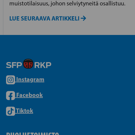
muistotilaisuus, johon selviytyneitä osallistuu.
LUE SEURAAVA ARTIKKELI
Instagram
Facebook
Tiktok