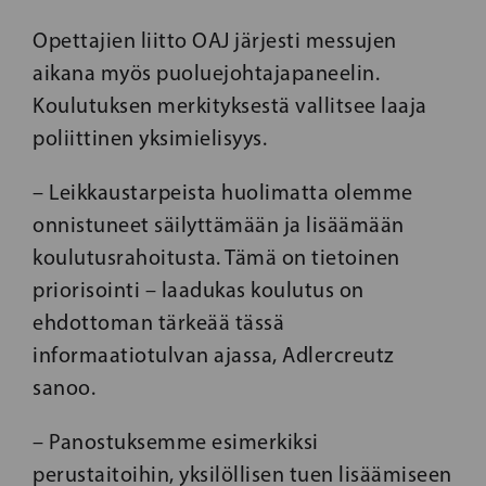
Opettajien liitto OAJ järjesti messujen
aikana myös puoluejohtajapaneelin.
Koulutuksen merkityksestä vallitsee laaja
poliittinen yksimielisyys.
– Leikkaustarpeista huolimatta olemme
onnistuneet säilyttämään ja lisäämään
koulutusrahoitusta. Tämä on tietoinen
priorisointi – laadukas koulutus on
ehdottoman tärkeää tässä
informaatiotulvan ajassa, Adlercreutz
sanoo.
– Panostuksemme esimerkiksi
perustaitoihin, yksilöllisen tuen lisäämiseen