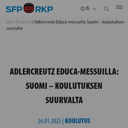
sfp.fi
/
Uutiset
/
Adlercreutz Educa-messuilla: Suomi – koulutuksen
suurvalta
ADLERCREUTZ EDUCA-MESSUILLA:
SUOMI – KOULUTUKSEN
SUURVALTA
KOULUTUS
26.01.2025 |