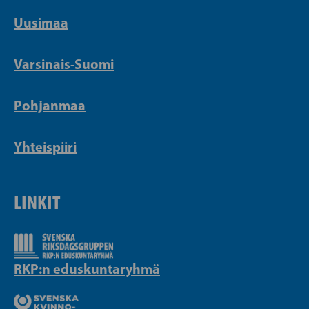
Uusimaa
Varsinais-Suomi
Pohjanmaa
Yhteispiiri
LINKIT
RKP:n eduskuntaryhmä