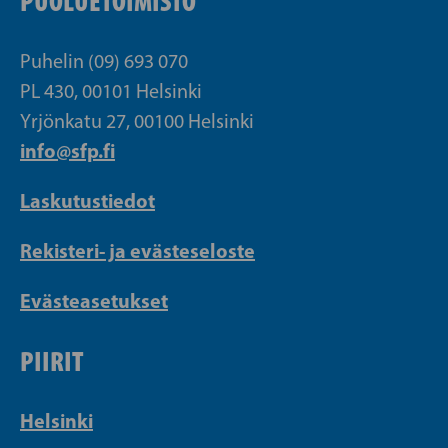
PUOLUETOIMISTO
Puhelin (09) 693 070
PL 430, 00101 Helsinki
Yrjönkatu 27, 00100 Helsinki
info@sfp.fi
Laskutustiedot
Rekisteri- ja evästeseloste
Evästeasetukset
PIIRIT
Helsinki