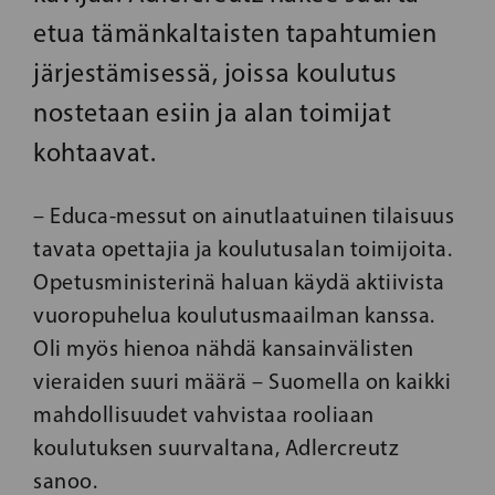
etua tämänkaltaisten tapahtumien
järjestämisessä, joissa koulutus
nostetaan esiin ja alan toimijat
kohtaavat.
– Educa-messut on ainutlaatuinen tilaisuus
tavata opettajia ja koulutusalan toimijoita.
Opetusministerinä haluan käydä aktiivista
vuoropuhelua koulutusmaailman kanssa.
Oli myös hienoa nähdä kansainvälisten
vieraiden suuri määrä – Suomella on kaikki
mahdollisuudet vahvistaa rooliaan
koulutuksen suurvaltana, Adlercreutz
sanoo.