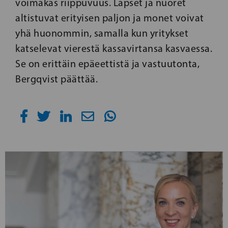
voimakas riippuvuus. Lapset ja nuoret
altistuvat erityisen paljon ja monet voivat
yhä huonommin, samalla kun yritykset
katselevat vierestä kassavirtansa kasvaessa.
Se on erittäin epäeettistä ja vastuutonta,
Bergqvist päättää.