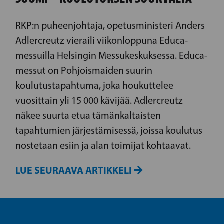
RKP:n puheenjohtaja, opetusministeri Anders
Adlercreutz vieraili viikonloppuna Educa-
messuilla Helsingin Messukeskuksessa. Educa-
messut on Pohjoismaiden suurin
koulutustapahtuma, joka houkuttelee
vuosittain yli 15 000 kävijää. Adlercreutz
näkee suurta etua tämänkaltaisten
tapahtumien järjestämisessä, joissa koulutus
nostetaan esiin ja alan toimijat kohtaavat.
LUE SEURAAVA ARTIKKELI