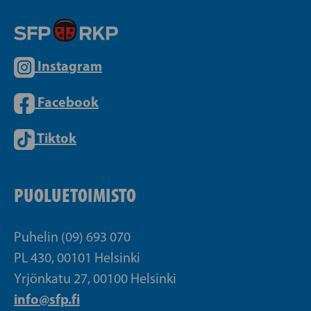
Instagram
Facebook
Tiktok
PUOLUETOIMISTO
Puhelin (09) 693 070
PL 430, 00101 Helsinki
Yrjönkatu 27, 00100 Helsinki
info@sfp.fi