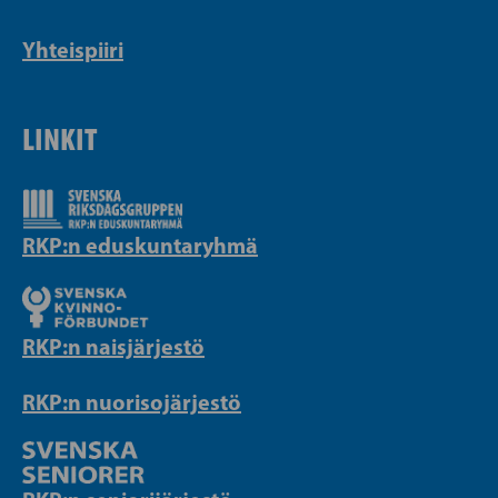
Yhteispiiri
LINKIT
RKP:n eduskuntaryhmä
RKP:n naisjärjestö
RKP:n nuorisojärjestö