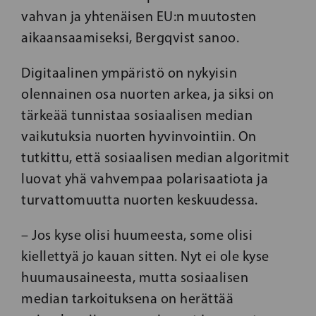
vahvan ja yhtenäisen EU:n muutosten
aikaansaamiseksi, Bergqvist sanoo.
Digitaalinen ympäristö on nykyisin
olennainen osa nuorten arkea, ja siksi on
tärkeää tunnistaa sosiaalisen median
vaikutuksia nuorten hyvinvointiin. On
tutkittu, että sosiaalisen median algoritmit
luovat yhä vahvempaa polarisaatiota ja
turvattomuutta nuorten keskuudessa.
– Jos kyse olisi huumeesta, some olisi
kiellettyä jo kauan sitten. Nyt ei ole kyse
huumausaineesta, mutta sosiaalisen
median tarkoituksena on herättää