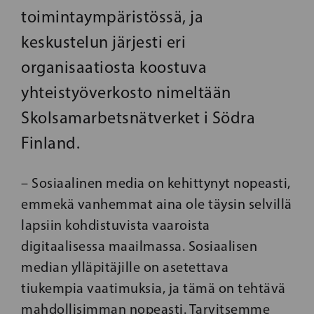
toimintaympäristössä, ja
keskustelun järjesti eri
organisaatiosta koostuva
yhteistyöverkosto nimeltään
Skolsamarbetsnätverket i Södra
Finland.
– Sosiaalinen media on kehittynyt nopeasti,
emmekä vanhemmat aina ole täysin selvillä
lapsiin kohdistuvista vaaroista
digitaalisessa maailmassa. Sosiaalisen
median ylläpitäjille on asetettava
tiukempia vaatimuksia, ja tämä on tehtävä
mahdollisimman nopeasti. Tarvitsemme