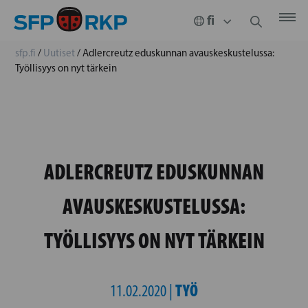
sfp.fi
/
Uutiset
/
Adlercreutz eduskunnan avauskeskustelussa:
Työllisyys on nyt tärkein
ADLERCREUTZ EDUSKUNNAN
AVAUSKESKUSTELUSSA:
TYÖLLISYYS ON NYT TÄRKEIN
TYÖ
11.02.2020 |