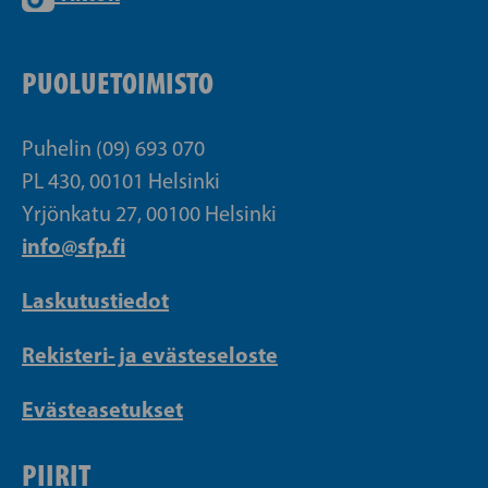
PUOLUETOIMISTO
Puhelin (09) 693 070
PL 430, 00101 Helsinki
Yrjönkatu 27, 00100 Helsinki
info@sfp.fi
Laskutustiedot
Rekisteri- ja evästeseloste
Evästeasetukset
PIIRIT