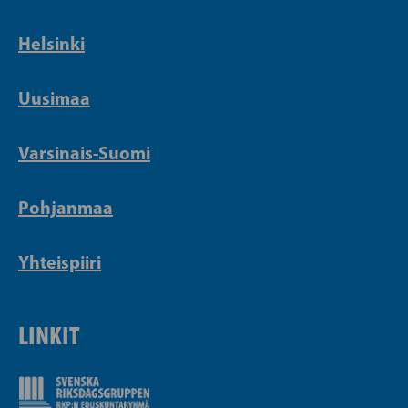
Helsinki
Uusimaa
Varsinais-Suomi
Pohjanmaa
Yhteispiiri
LINKIT