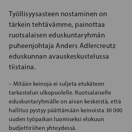
Työllisyysasteen nostaminen on
tärkein tehtävämme, painottaa
ruotsalaisen eduskuntaryhmän
puheenjohtaja Anders Adlercreutz
eduskunnan avauskeskustelussa
tiistaina.
– Mitään keinoja ei suljeta etukäteen
tarkastelun ulkopuolelle. Ruotsalaiselle
eduskuntaryhmälle on aivan keskeistä, että
hallitus pystyy päättämään keinoista 30 000
uuden työpaikan luomiseksi elokuun
budjettiriihen yhteydessä.