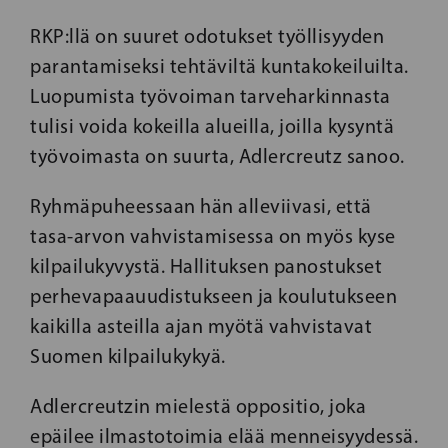
RKP:llä on suuret odotukset työllisyyden
parantamiseksi tehtäviltä kuntakokeiluilta.
Luopumista työvoiman tarveharkinnasta
tulisi voida kokeilla alueilla, joilla kysyntä
työvoimasta on suurta, Adlercreutz sanoo.
Ryhmäpuheessaan hän alleviivasi, että
tasa-arvon vahvistamisessa on myös kyse
kilpailukyvystä. Hallituksen panostukset
perhevapaauudistukseen ja koulutukseen
kaikilla asteilla ajan myötä vahvistavat
Suomen kilpailukykyä.
Adlercreutzin mielestä oppositio, joka
epäilee ilmastotoimia elää menneisyydessä.