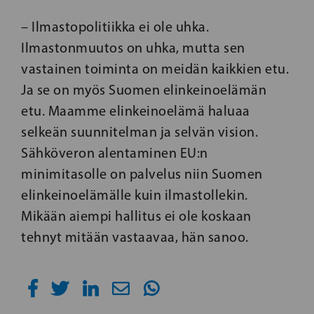
– Ilmastopolitiikka ei ole uhka.
Ilmastonmuutos on uhka, mutta sen
vastainen toiminta on meidän kaikkien etu.
Ja se on myös Suomen elinkeinoelämän
etu. Maamme elinkeinoelämä haluaa
selkeän suunnitelman ja selvän vision.
Sähköveron alentaminen EU:n
minimitasolle on palvelus niin Suomen
elinkeinoelämälle kuin ilmastollekin.
Mikään aiempi hallitus ei ole koskaan
tehnyt mitään vastaavaa, hän sanoo.