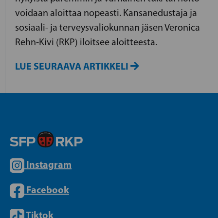
voidaan aloittaa nopeasti. Kansanedustaja ja
sosiaali- ja terveysvaliokunnan jäsen Veronica
Rehn-Kivi (RKP) iloitsee aloitteesta.
LUE SEURAAVA ARTIKKELI
Instagram
Facebook
Tiktok