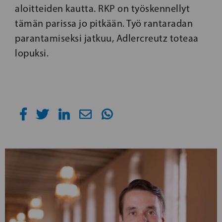
aloitteiden kautta. RKP on työskennellyt
tämän parissa jo pitkään. Työ rantaradan
parantamiseksi jatkuu, Adlercreutz toteaa
lopuksi.