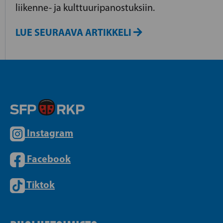
liikenne- ja kulttuuripanostuksiin.
LUE SEURAAVA ARTIKKELI
Instagram
Facebook
Tiktok