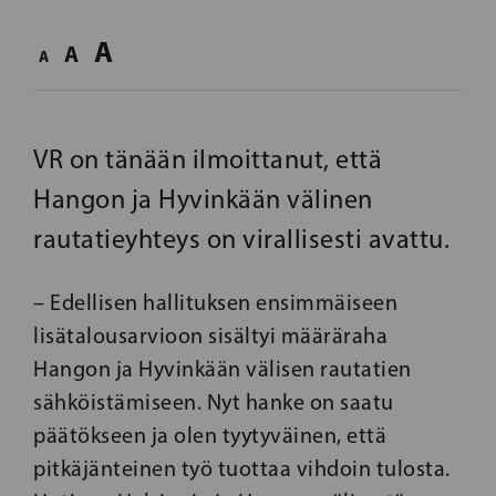
A
A
A
VR on tänään ilmoittanut, että
Hangon ja Hyvinkään välinen
rautatieyhteys on virallisesti avattu.
– Edellisen hallituksen ensimmäiseen
lisätalousarvioon sisältyi määräraha
Hangon ja Hyvinkään välisen rautatien
sähköistämiseen. Nyt hanke on saatu
päätökseen ja olen tyytyväinen, että
pitkäjänteinen työ tuottaa vihdoin tulosta.