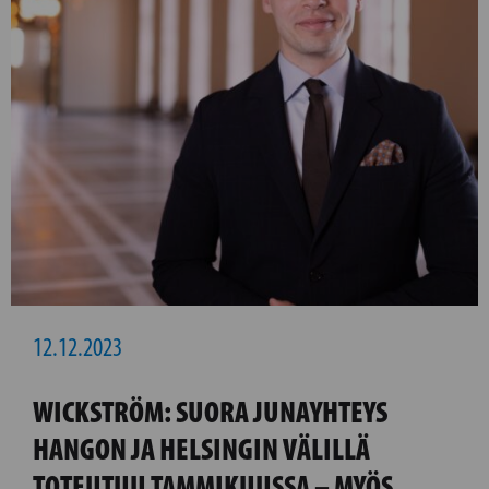
12.12.2023
WICKSTRÖM: SUORA JUNAYHTEYS
HANGON JA HELSINGIN VÄLILLÄ
TOTEUTUU TAMMIKUUSSA – MYÖS