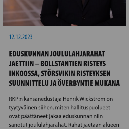
12.12.2023
EDUSKUNNAN JOULULAHJARAHAT
JAETTIIN – BOLLSTANTIEN RISTEYS
INKOOSSA, STÖRSVIKIN RISTEYKSEN
SUUNNITTELU JA ÖVERBYNTIE MUKANA
RKP:n kansanedustaja Henrik Wickström on
tyytyväinen siihen, miten hallituspuolueet
ovat päättäneet jakaa eduskunnan niin
sanotut joululahjarahat. Rahat jaetaan alueen