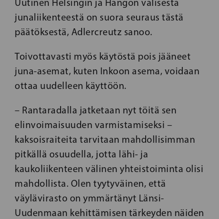
Uutinen Helsingin ja Hangon välisestä
junaliikenteestä on suora seuraus tästä
päätöksestä, Adlercreutz sanoo.
Toivottavasti myös käytöstä pois jääneet
juna-asemat, kuten Inkoon asema, voidaan
ottaa uudelleen käyttöön.
– Rantaradalla jatketaan nyt töitä sen
elinvoimaisuuden varmistamiseksi –
kaksoisraiteita tarvitaan mahdollisimman
pitkällä osuudella, jotta lähi- ja
kaukoliikenteen välinen yhteistoiminta olisi
mahdollista. Olen tyytyväinen, että
väylävirasto on ymmärtänyt Länsi-
Uudenmaan kehittämisen tärkeyden näiden