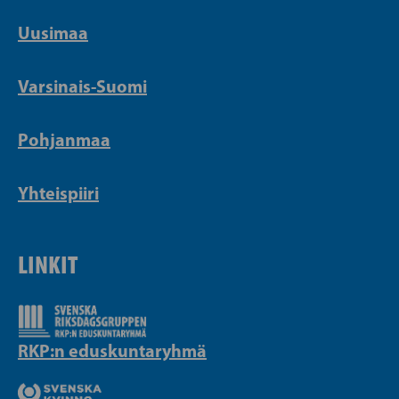
Uusimaa
Varsinais-Suomi
Pohjanmaa
Yhteispiiri
LINKIT
RKP:n eduskuntaryhmä