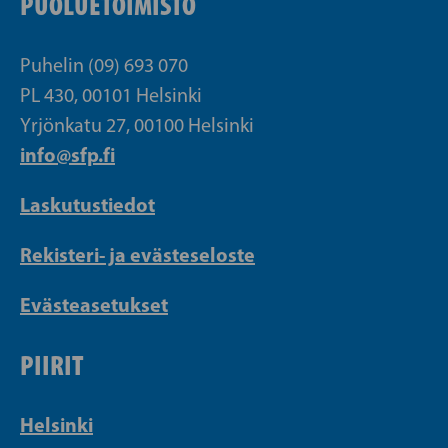
PUOLUETOIMISTO
Puhelin (09) 693 070
PL 430, 00101 Helsinki
Yrjönkatu 27, 00100 Helsinki
info@sfp.fi
Laskutustiedot
Rekisteri- ja evästeseloste
Evästeasetukset
PIIRIT
Helsinki