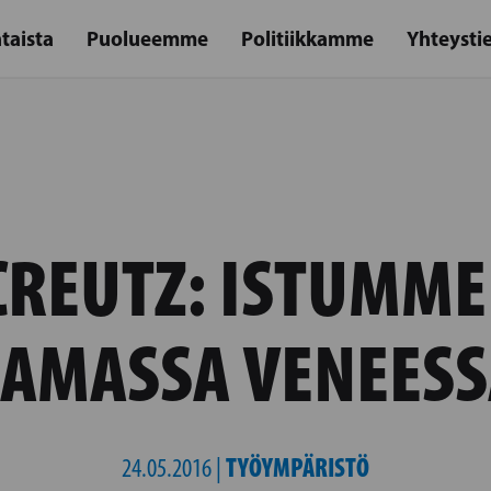
taista
Puolueemme
Politiikkamme
Yhteysti
REUTZ: ISTUMME
SAMASSA VENEESS
TYÖYMPÄRISTÖ
24.05.2016 |