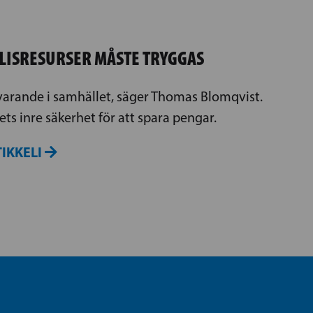
OLISRESURSER MÅSTE TRYGGAS
varande i samhället, säger Thomas Blomqvist.
dets inre säkerhet för att spara pengar.
IKKELI