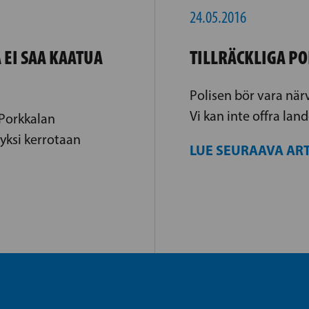
24.05.2016
 EI SAA KAATUA
TILLRÄCKLIGA P
Polisen bör vara när
Vi kan inte offra lan
 Porkkalan
yksi kerrotaan
LUE SEURAAVA ART