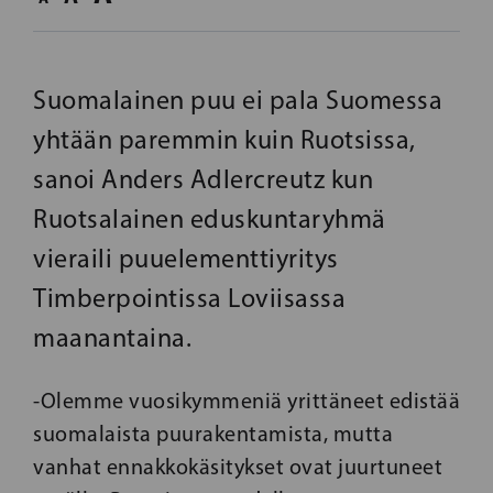
Suomalainen puu ei pala Suomessa
yhtään paremmin kuin Ruotsissa,
sanoi Anders Adlercreutz kun
Ruotsalainen eduskuntaryhmä
vieraili puuelementtiyritys
Timberpointissa Loviisassa
maanantaina.
-Olemme vuosikymmeniä yrittäneet edistää
suomalaista puurakentamista, mutta
vanhat ennakkokäsitykset ovat juurtuneet