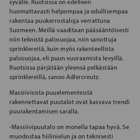
syvälle. Ruotsissa on edelleen
huomattavasti helpompaa ja edullisempaa
rakentaa puukerrostaloja verrattuna
Suomeen. Meillä vaaditaan pääsääntöisesti
niin teknistä palosuojaa, niin sanottuja
sprinklereitä, kuin myös rakenteellista
palosuojaa, eli puun vuoraamista levyillä.
Ruotsissa pärjätään yleensä pelkästään
sprinklereillä, sanoo Adlercreutz.
Massiivisista puuelementeistä
rakennettavat puutalot ovat kasvava trendi
puurakentamisen saralla.
-Massiivipuutalo on monella tapaa hyvä. Se
muodostaa hiilinielun ja on teknisesti