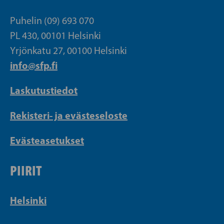
Puhelin (09) 693 070
PL 430, 00101 Helsinki
Yrjönkatu 27, 00100 Helsinki
info@sfp.fi
Laskutustiedot
Rekisteri- ja evästeseloste
Evästeasetukset
PIIRIT
Helsinki