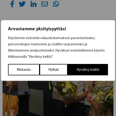
Arvostamme yksityisyyttäsi
Käytämme evästeitä selauskokemuksesi parantamiseksi,
personoitujen mainosten ja sisällön tarjoamiseksi ja
liikenteemme analysoimiseksi. Hyväksyt evästeidemme käytön
klikkaamalla ”Hyväksy kaikki”.
Mukauta
Hylkää
Hyväksy kaikki