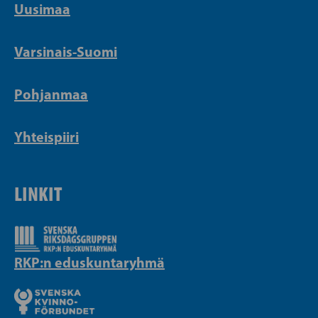
Uusimaa
Varsinais-Suomi
Pohjanmaa
Yhteispiiri
LINKIT
RKP:n eduskuntaryhmä