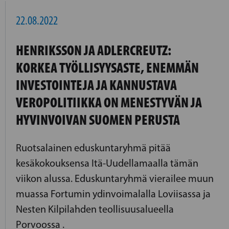
22.08.2022
HENRIKSSON JA ADLERCREUTZ:
KORKEA TYÖLLISYYSASTE, ENEMMÄN
INVESTOINTEJA JA KANNUSTAVA
VEROPOLITIIKKA ON MENESTYVÄN JA
HYVINVOIVAN SUOMEN PERUSTA
Ruotsalainen eduskuntaryhmä pitää
kesäkokouksensa Itä-Uudellamaalla tämän
viikon alussa. Eduskuntaryhmä vierailee muun
muassa Fortumin ydinvoimalalla Loviisassa ja
Nesten Kilpilahden teollisuusalueella
Porvoossa .