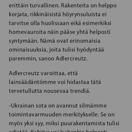
erittäin turvallinen. Rakenteita on helppo
korjata, rikkinäisistä höyrynsuluista ei
tarvitse olla huolissaan eikä esimerkiksi
homevauroita näin pääse yhtä helposti
syntymään. Nämä ovat erinomaisia
ominaisuuksia, joita tulisi hyödyntää
paremmin, sanoo Adlercreutz.
Adlercreutz varoittaa, että
lainsäädäntömme voi hidastaa tätä
tervetullutta nousevaa trendiä.
-Ukrainan sota on avannut silmämme
toimintavarmuuden merkitykselle. Se on
myös yksi syy, miksi puurakentamista tulisi