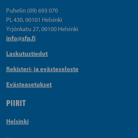
Puhelin (09) 693 070
PL 430, 00101 Helsinki
Yrjönkatu 27, 00100 Helsinki
info@sfp.fi
Laskutustiedot
Rekisteri- ja evästeseloste
Evästeasetukset
PIIRIT
Helsinki