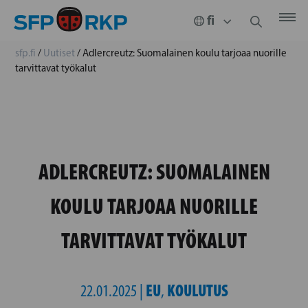
sfp.fi
/
Uutiset
/
Adlercreutz: Suomalainen koulu tarjoaa nuorille
tarvittavat työkalut
ADLERCREUTZ: SUOMALAINEN
KOULU TARJOAA NUORILLE
TARVITTAVAT TYÖKALUT
EU
KOULUTUS
22.01.2025 |
,