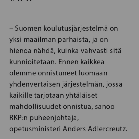
– Suomen koulutusjärjestelmä on
yksi maailman parhaista, ja on
hienoa nähdä, kuinka vahvasti sitä
kunnioitetaan. Ennen kaikkea
olemme onnistuneet luomaan
yhdenvertaisen järjestelmän, jossa
kaikille tarjotaan yhtäläiset
mahdollisuudet onnistua, sanoo
RKP:n puheenjohtaja,
opetusministeri Anders Adlercreutz.