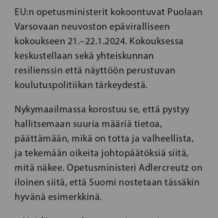
EU:n opetusministerit kokoontuvat Puolaan
Varsovaan neuvoston epäviralliseen
kokoukseen 21.–22.1.2024. Kokouksessa
keskustellaan sekä yhteiskunnan
resilienssin että näyttöön perustuvan
koulutuspolitiikan tärkeydestä.
Nykymaailmassa korostuu se, että pystyy
hallitsemaan suuria määriä tietoa,
päättämään, mikä on totta ja valheellista,
ja tekemään oikeita johtopäätöksiä siitä,
mitä näkee. Opetusministeri Adlercreutz on
iloinen siitä, että Suomi nostetaan tässäkin
hyvänä esimerkkinä.