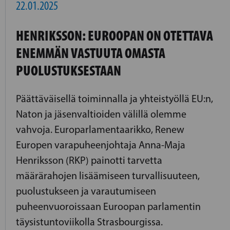
22.01.2025
HENRIKSSON: EUROOPAN ON OTETTAVA
ENEMMÄN VASTUUTA OMASTA
PUOLUSTUKSESTAAN
Päättäväisellä toiminnalla ja yhteistyöllä EU:n,
Naton ja jäsenvaltioiden välillä olemme
vahvoja. Europarlamentaarikko, Renew
Europen varapuheenjohtaja Anna-Maja
Henriksson (RKP) painotti tarvetta
määrärahojen lisäämiseen turvallisuuteen,
puolustukseen ja varautumiseen
puheenvuoroissaan Euroopan parlamentin
täysistuntoviikolla Strasbourgissa.