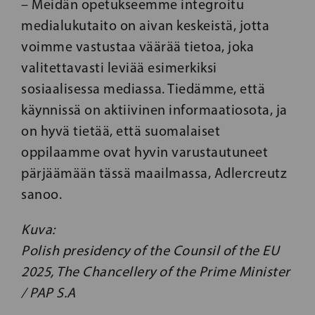
– Meidän opetukseemme integroitu
medialukutaito on aivan keskeistä, jotta
voimme vastustaa väärää tietoa, joka
valitettavasti leviää esimerkiksi
sosiaalisessa mediassa. Tiedämme, että
käynnissä on aktiivinen informaatiosota, ja
on hyvä tietää, että suomalaiset
oppilaamme ovat hyvin varustautuneet
pärjäämään tässä maailmassa, Adlercreutz
sanoo.
Kuva:
Polish presidency of the Counsil of the EU
2025, The Chancellery of the Prime Minister
/ PAP S.A