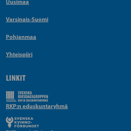
Uusimaa
Varsinais-Suomi
Pohjanmaa
Yhteispiiri
LINKIT
RKP:n eduskuntaryhmä