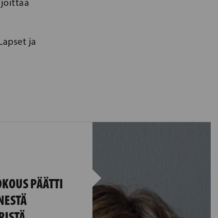
joittaa
Lapset ja
KOUS PÄÄTTI
NESTÄ
RISTÄ