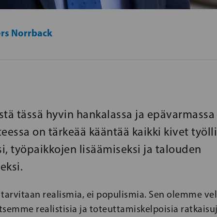
rs Norrback
stä tässä hyvin hankalassa ja epävarmassa
eessa on tärkeää kääntää kaikki kivet työll
i, työpaikkojen lisäämiseksi ja talouden
eksi.
a tarvitaan realismia, ei populismia. Sen olemme 
itsemme realistisia ja toteuttamiskelpoisia ratkaisuj