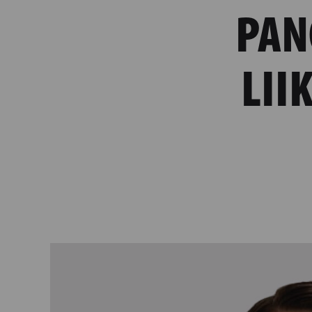
PAN
LII