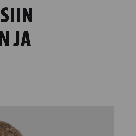
SIIN
N JA