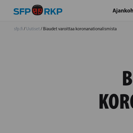
Ajankoh
sfp.fi
/
Uutiset
/
Biaudet varoittaa koronanationalismista
B
KOR