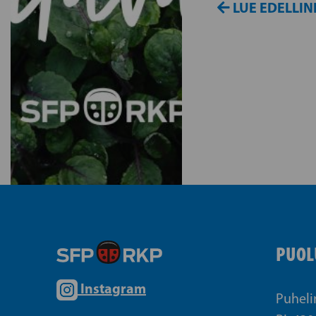
LUE EDELLIN
PUOL
Instagram
Puheli