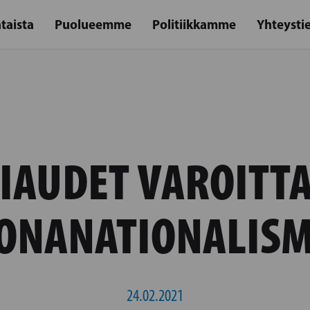
taista
Puolueemme
Politiikkamme
Yhteysti
IAUDET VAROITT
ONANATIONALISM
24.02.2021