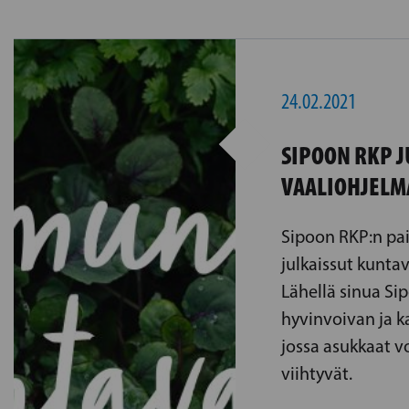
24.02.2021
SIPOON RKP J
VAALIOHJELM
Sipoon RKP:n pai
julkaissut kunta
Lähellä sinua Si
hyvinvoivan ja k
jossa asukkaat vo
viihtyvät.