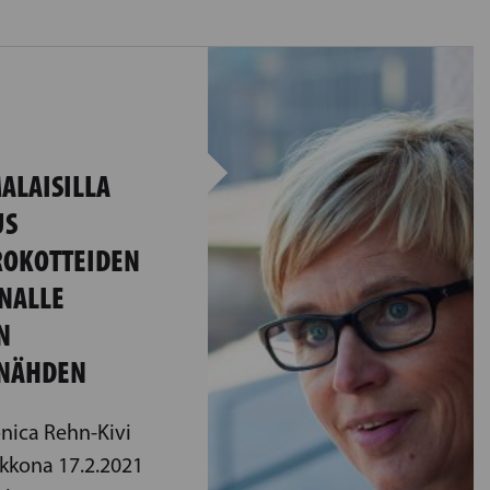
ALAISILLA
US
 ROKOTTEIDEN
NALLE
N
 NÄHDEN
nica Rehn-Kivi
ikkona 17.2.2021