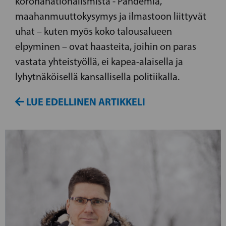
koronanationalismista - Pandemia,
maahanmuuttokysymys ja ilmastoon liittyvät
uhat – kuten myös koko talousalueen
elpyminen – ovat haasteita, joihin on paras
vastata yhteistyöllä, ei kapea-alaisella ja
lyhytnäköisellä kansallisella politiikalla.
LUE EDELLINEN ARTIKKELI