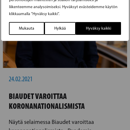
liikenteemme analysoimiseksi. Hyväksyt evästeidemme käytön
klikkaamalla ”Hyväksy kaikki”.
Mukauta
Hylkää
Hyväksy kaikki
24.02.2021
BIAUDET VAROITTAA
KORONANATIONALISMISTA
Näytä selaimessa Biaudet varoittaa