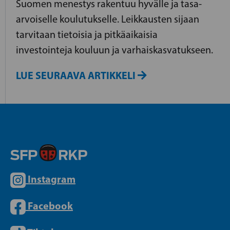
Suomen menestys rakentuu hyvälle ja tasa-
arvoiselle koulutukselle. Leikkausten sijaan
tarvitaan tietoisia ja pitkäaikaisia ​​
investointeja kouluun ja varhaiskasvatukseen.
LUE SEURAAVA ARTIKKELI
Instagram
Facebook