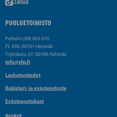
Tiktok
PUOLUETOIMISTO
Puhelin (09) 693 070
PL 430, 00101 Helsinki
Yrjönkatu 27, 00100 Helsinki
info@sfp.fi
Laskutustiedot
Rekisteri- ja evästeseloste
Evästeasetukset
PIIRIT