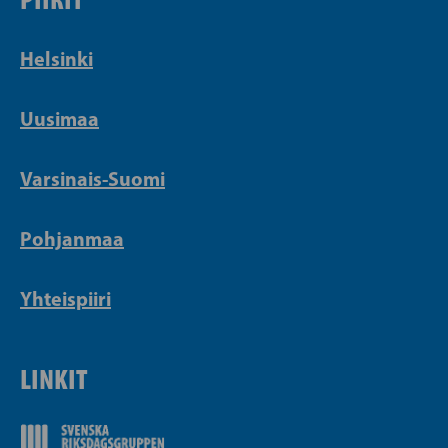
Helsinki
Uusimaa
Varsinais-Suomi
Pohjanmaa
Yhteispiiri
LINKIT