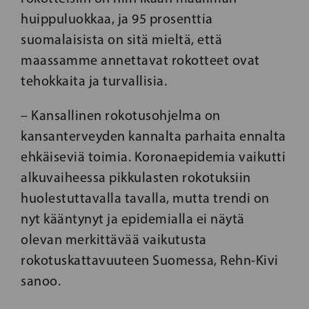
huippuluokkaa, ja 95 prosenttia
suomalaisista on sitä mieltä, että
maassamme annettavat rokotteet ovat
tehokkaita ja turvallisia.
– Kansallinen rokotusohjelma on
kansanterveyden kannalta parhaita ennalta
ehkäiseviä toimia. Koronaepidemia vaikutti
alkuvaiheessa pikkulasten rokotuksiin
huolestuttavalla tavalla, mutta trendi on
nyt kääntynyt ja epidemialla ei näytä
olevan merkittävää vaikutusta
rokotuskattavuuteen Suomessa, Rehn-Kivi
sanoo.