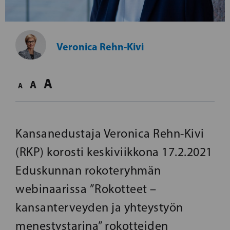
Veronica Rehn-Kivi
A
A
A
Kansanedustaja Veronica Rehn-Kivi
(RKP) korosti keskiviikkona 17.2.2021
Eduskunnan rokoteryhmän
webinaarissa ”Rokotteet –
kansanterveyden ja yhteystyön
menestystarina” rokotteiden