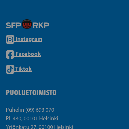
Instagram
Facebook
Tiktok
PUOLUETOIMISTO
Puhelin (09) 693 070
PL 430, 00101 Helsinki
Yrjönkatu 27, 00100 Helsinki