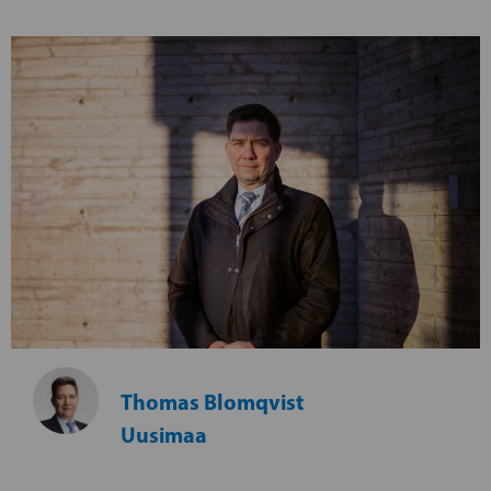
Thomas Blomqvist
Uusimaa