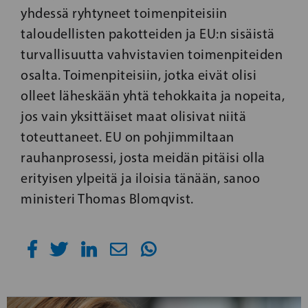
yhdessä ryhtyneet toimenpiteisiin
taloudellisten pakotteiden ja EU:n sisäistä
turvallisuutta vahvistavien toimenpiteiden
osalta. Toimenpiteisiin, jotka eivät olisi
olleet läheskään yhtä tehokkaita ja nopeita,
jos vain yksittäiset maat olisivat niitä
toteuttaneet. EU on pohjimmiltaan
rauhanprosessi, josta meidän pitäisi olla
erityisen ylpeitä ja iloisia tänään, sanoo
ministeri Thomas Blomqvist.