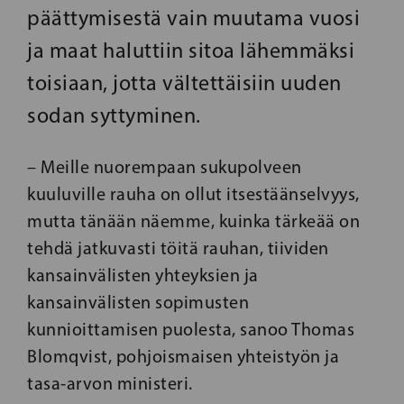
päättymisestä vain muutama vuosi
ja maat haluttiin sitoa lähemmäksi
toisiaan, jotta vältettäisiin uuden
sodan syttyminen.
– Meille nuorempaan sukupolveen
kuuluville rauha on ollut itsestäänselvyys,
mutta tänään näemme, kuinka tärkeää on
tehdä jatkuvasti töitä rauhan, tiividen
kansainvälisten yhteyksien ja
kansainvälisten sopimusten
kunnioittamisen puolesta, sanoo Thomas
Blomqvist, pohjoismaisen yhteistyön ja
tasa-arvon ministeri.