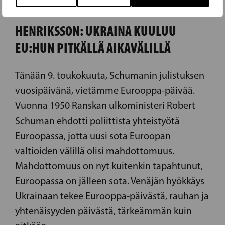
09.05.2022
HENRIKSSON: UKRAINA KUULUU
EU:HUN PITKÄLLÄ AIKAVÄLILLÄ
Tänään 9. toukokuuta, Schumanin julistuksen
vuosipäivänä, vietämme Eurooppa-päivää.
Vuonna 1950 Ranskan ulkoministeri Robert
Schuman ehdotti poliittista yhteistyötä
Euroopassa, jotta uusi sota Euroopan
valtioiden välillä olisi mahdottomuus.
Mahdottomuus on nyt kuitenkin tapahtunut,
Euroopassa on jälleen sota. Venäjän hyökkäys
Ukrainaan tekee Eurooppa-päivästä, rauhan ja
yhtenäisyyden päivästä, tärkeämmän kuin