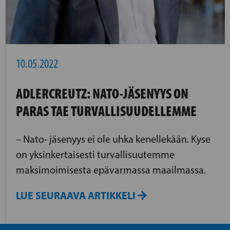
10.05.2022
ADLERCREUTZ: NATO-JÄSENYYS ON
PARAS TAE TURVALLISUUDELLEMME
– Nato- jäsenyys ei ole uhka kenellekään. Kyse
on yksinkertaisesti turvallisuutemme
maksimoimisesta epävarmassa maailmassa.
LUE SEURAAVA ARTIKKELI