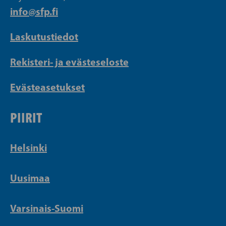
info@sfp.fi
Laskutustiedot
Rekisteri- ja evästeseloste
Evästeasetukset
PIIRIT
Helsinki
Uusimaa
Varsinais-Suomi