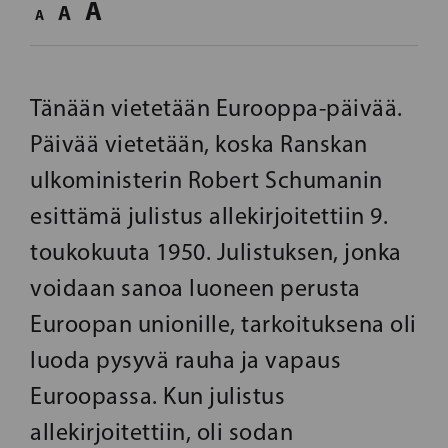
A
A
A
Tänään vietetään Eurooppa-päivää.
Päivää vietetään, koska Ranskan
ulkoministerin Robert Schumanin
esittämä julistus allekirjoitettiin 9.
toukokuuta 1950. Julistuksen, jonka
voidaan sanoa luoneen perusta
Euroopan unionille, tarkoituksena oli
luoda pysyvä rauha ja vapaus
Euroopassa. Kun julistus
allekirjoitettiin, oli sodan