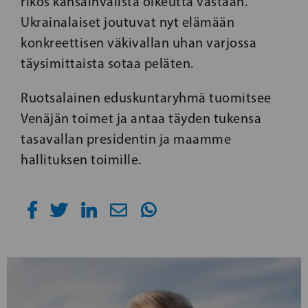
rikos kansainvälistä oikeutta vastaan.
Ukrainalaiset joutuvat nyt elämään
konkreettisen väkivallan uhan varjossa
täysimittaista sotaa peläten.
Ruotsalainen eduskuntaryhmä tuomitsee
Venäjän toimet ja antaa täyden tukensa
tasavallan presidentin ja maamme
hallituksen toimille.