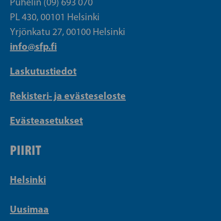
Puhelin (09) 693 070
PL 430, 00101 Helsinki
Yrjönkatu 27, 00100 Helsinki
info@sfp.fi
Laskutustiedot
Rekisteri- ja evästeseloste
Evästeasetukset
PIIRIT
Helsinki
Uusimaa