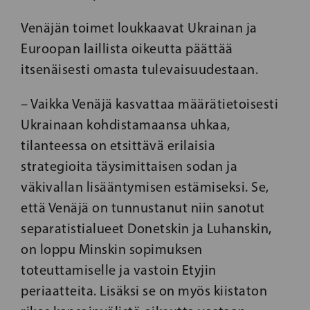
Venäjän toimet loukkaavat Ukrainan ja
Euroopan laillista oikeutta päättää
itsenäisesti omasta tulevaisuudestaan.
– Vaikka Venäjä kasvattaa määrätietoisesti
Ukrainaan kohdistamaansa uhkaa,
tilanteessa on etsittävä erilaisia
strategioita täysimittaisen sodan ja
väkivallan lisääntymisen estämiseksi. Se,
että Venäjä on tunnustanut niin sanotut
separatistialueet Donetskin ja Luhanskin,
on loppu Minskin sopimuksen
toteuttamiselle ja vastoin Etyjin
periaatteita. Lisäksi se on myös kiistaton