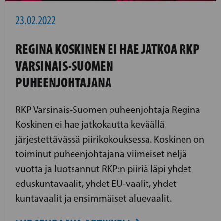
23.02.2022
REGINA KOSKINEN EI HAE JATKOA RKP
VARSINAIS-SUOMEN
PUHEENJOHTAJANA
RKP Varsinais-Suomen puheenjohtaja Regina
Koskinen ei hae jatkokautta keväällä
järjestettävässä piirikokouksessa. Koskinen on
toiminut puheenjohtajana viimeiset neljä
vuotta ja luotsannut RKP:n piiriä läpi yhdet
eduskuntavaalit, yhdet EU-vaalit, yhdet
kuntavaalit ja ensimmäiset aluevaalit.