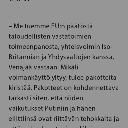
– Me tuemme EU:n päätöstä
taloudellisten vastatoimien
toimeenpanosta, yhteisvoimin Iso-
Britannian ja Yhdysvaltojen kanssa,
Venäjää vastaan. Mikäli
voimankäyttö yltyy, tulee pakotteita
kiristää. Pakotteet on kohdennettava
tarkasti siten, että niiden
vaikutukset Putiniin ja hänen
eliittiinsä ovat riittävän tehokkaita ja