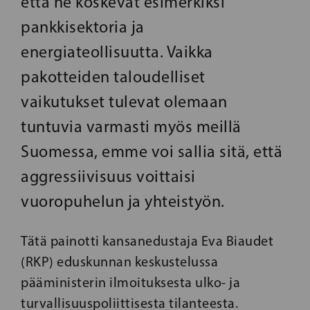
että ne koskevat esimerkiksi
pankkisektoria ja
energiateollisuutta. Vaikka
pakotteiden taloudelliset
vaikutukset tulevat olemaan
tuntuvia varmasti myös meillä
Suomessa, emme voi sallia sitä, että
aggressiivisuus voittaisi
vuoropuhelun ja yhteistyön.
Tätä painotti kansanedustaja Eva Biaudet
(RKP) eduskunnan keskustelussa
pääministerin ilmoituksesta ulko- ja
turvallisuuspoliittisesta tilanteesta.