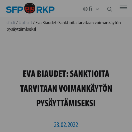
sfp.fi
/
Uutiset
/
Eva Biaudet: Sanktioita tarvitaan voimankäytön
pysäyttämiseksi
EVA BIAUDET: SANKTIOITA
TARVITAAN VOIMANKÄYTÖN
PYSÄYTTÄMISEKSI
23.02.2022