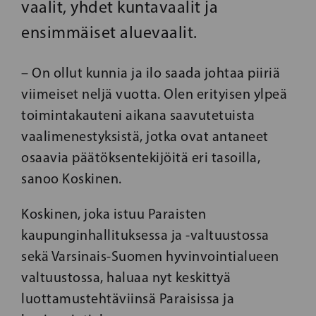
vaalit, yhdet kuntavaalit ja
ensimmäiset aluevaalit.
– On ollut kunnia ja ilo saada johtaa piiriä
viimeiset neljä vuotta. Olen erityisen ylpeä
toimintakauteni aikana saavutetuista
vaalimenestyksistä, jotka ovat antaneet
osaavia päätöksentekijöitä eri tasoilla,
sanoo Koskinen.
Koskinen, joka istuu Paraisten
kaupunginhallituksessa ja -valtuustossa
sekä Varsinais-Suomen hyvinvointialueen
valtuustossa, haluaa nyt keskittyä
luottamustehtäviinsä Paraisissa ja