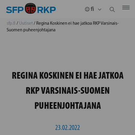
sfp.fi
/
Uutiset
/
Regina Koskinen ei hae jatkoa RKP Varsinais-
Suomen puheenjohtajana
REGINA KOSKINEN EI HAE JATKOA
RKP VARSINAIS-SUOMEN
PUHEENJOHTAJANA
23.02.2022