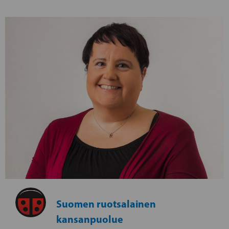
Suomen ruotsalainen
kansanpuolue