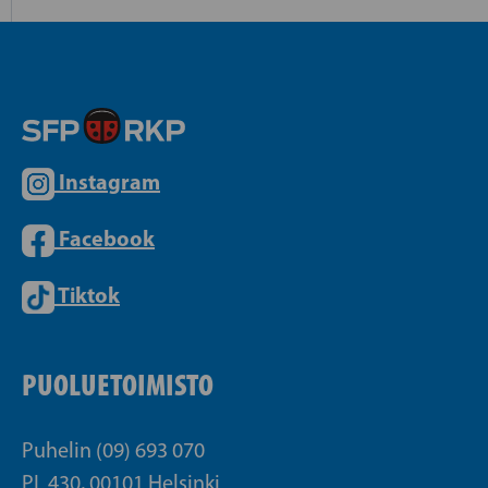
Instagram
Facebook
Tiktok
PUOLUETOIMISTO
Puhelin (09) 693 070
PL 430, 00101 Helsinki