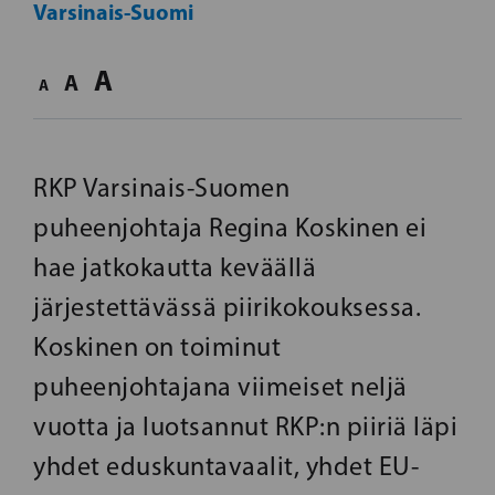
Varsinais-Suomi
A
A
A
RKP Varsinais-Suomen
puheenjohtaja Regina Koskinen ei
hae jatkokautta keväällä
järjestettävässä piirikokouksessa.
Koskinen on toiminut
puheenjohtajana viimeiset neljä
vuotta ja luotsannut RKP:n piiriä läpi
yhdet eduskuntavaalit, yhdet EU-