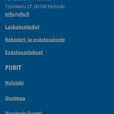
Yrjönkatu 27, 00100 Helsinki
info@sfp.fi
Laskutustiedot
Rekisteri- ja evästeseloste
Evästeasetukset
PIIRIT
Helsinki
Uusimaa
Varsinais-Suomi