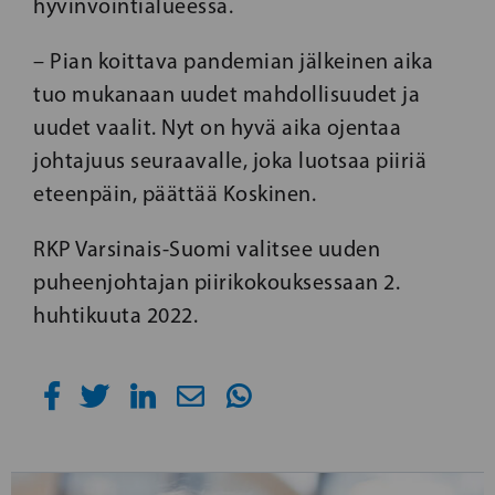
hyvinvointialueessa.
– Pian koittava pandemian jälkeinen aika
tuo mukanaan uudet mahdollisuudet ja
uudet vaalit. Nyt on hyvä aika ojentaa
johtajuus seuraavalle, joka luotsaa piiriä
eteenpäin, päättää Koskinen.
RKP Varsinais-Suomi valitsee uuden
puheenjohtajan piirikokouksessaan 2.
huhtikuuta 2022.