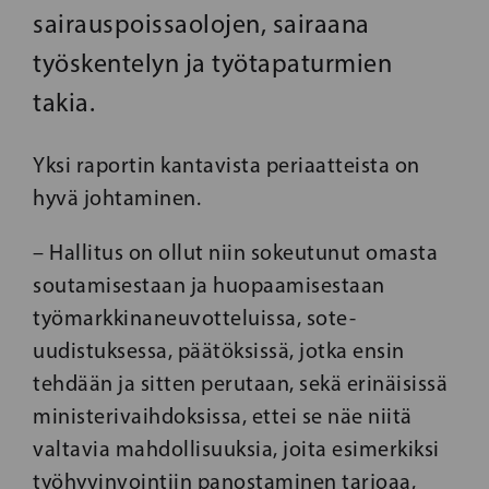
sairauspoissaolojen, sairaana
työskentelyn ja työtapaturmien
takia.
Yksi raportin kantavista periaatteista on
hyvä johtaminen.
– Hallitus on ollut niin sokeutunut omasta
soutamisestaan ja huopaamisestaan
työmarkkinaneuvotteluissa, sote-
uudistuksessa, päätöksissä, jotka ensin
tehdään ja sitten perutaan, sekä erinäisissä
ministerivaihdoksissa, ettei se näe niitä
valtavia mahdollisuuksia, joita esimerkiksi
työhyvinvointiin panostaminen tarjoaa,