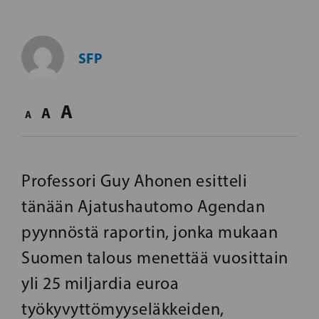
SFP
A
A
A
Professori Guy Ahonen esitteli
tänään Ajatushautomo Agendan
pyynnöstä raportin, jonka mukaan
Suomen talous menettää vuosittain
yli 25 miljardia euroa
työkyvyttömyyseläkkeiden,