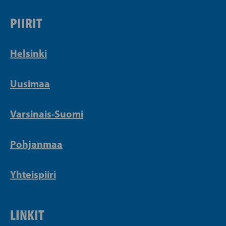
PIIRIT
Helsinki
Uusimaa
Varsinais-Suomi
Pohjanmaa
Yhteispiiri
LINKIT