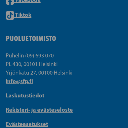
Tiktok
PUOLUETOIMISTO
Puhelin (09) 693 070
PL 430, 00101 Helsinki
Yrjönkatu 27, 00100 Helsinki
info@sfp.fi
Laskutustiedot
Rekisteri- ja evästeseloste
Evästeasetukset