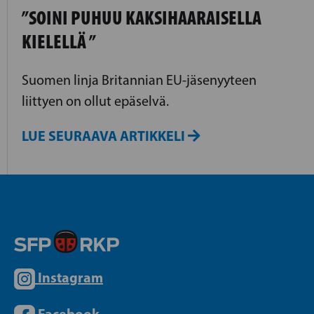
”SOINI PUHUU KAKSIHAARAISELLA
KIELELLÄ ”
Suomen linja Britannian EU-jäsenyyteen
liittyen on ollut epäselvä.
LUE SEURAAVA ARTIKKELI
Instagram
Facebook