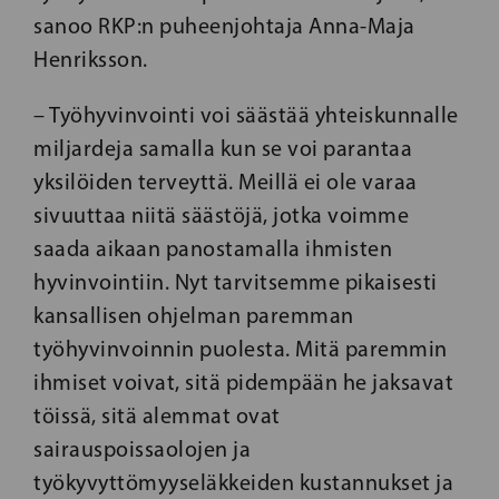
sanoo RKP:n puheenjohtaja Anna-Maja
Henriksson.
– Työhyvinvointi voi säästää yhteiskunnalle
miljardeja samalla kun se voi parantaa
yksilöiden terveyttä. Meillä ei ole varaa
sivuuttaa niitä säästöjä, jotka voimme
saada aikaan panostamalla ihmisten
hyvinvointiin. Nyt tarvitsemme pikaisesti
kansallisen ohjelman paremman
työhyvinvoinnin puolesta. Mitä paremmin
ihmiset voivat, sitä pidempään he jaksavat
töissä, sitä alemmat ovat
sairauspoissaolojen ja
työkyvyttömyyseläkkeiden kustannukset ja