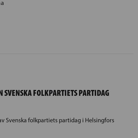
na
N SVENSKA FOLKPARTIETS PARTIDAG
v Svenska folkpartiets partidag i Helsingfors