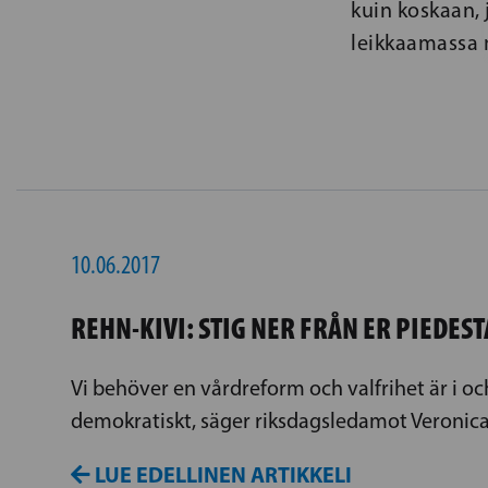
kuin koskaan,
leikkaamassa m
10.06.2017
REHN-KIVI: STIG NER FRÅN ER PIEDEST
Vi behöver en vårdreform och valfrihet är i och
demokratiskt, säger riksdagsledamot Veronica
LUE EDELLINEN ARTIKKELI