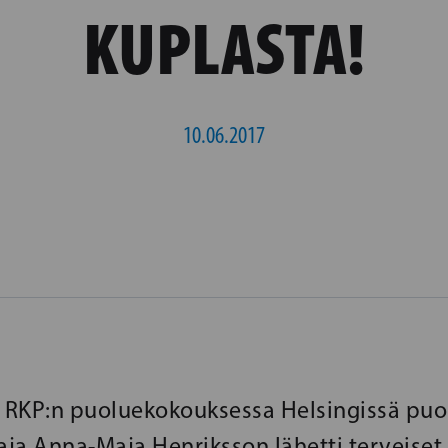
KUPLASTA!
10.06.2017
 RKP:n puoluekokouksessa Helsingissä pu
ja Anna-Maja Henriksson lähetti terveiset