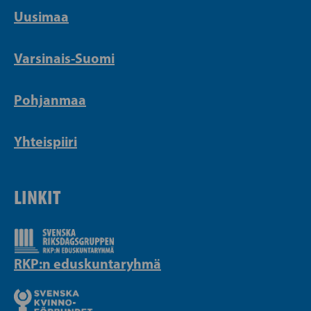
Uusimaa
Varsinais-Suomi
Pohjanmaa
Yhteispiiri
LINKIT
RKP:n eduskuntaryhmä