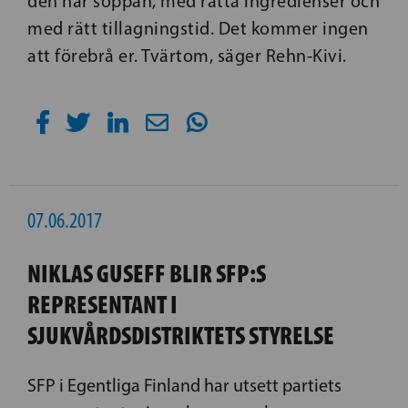
den här soppan, med rätta ingredienser och
med rätt tillagningstid. Det kommer ingen
att förebrå er. Tvärtom, säger Rehn-Kivi.
07.06.2017
NIKLAS GUSEFF BLIR SFP:S
REPRESENTANT I
SJUKVÅRDSDISTRIKTETS STYRELSE
SFP i Egentliga Finland har utsett partiets