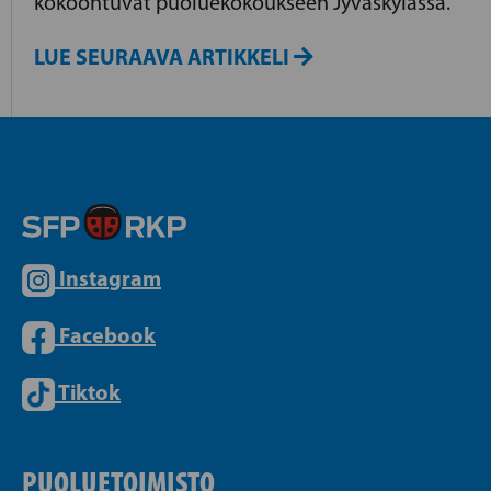
kokoontuvat puoluekokoukseen Jyväskylässä.
LUE SEURAAVA ARTIKKELI
Instagram
Facebook
Tiktok
PUOLUETOIMISTO