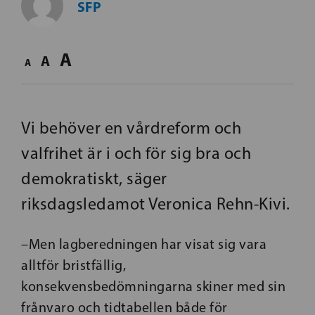
SFP
A
A
A
Vi behöver en vårdreform och
valfrihet är i och för sig bra och
demokratiskt, säger
riksdagsledamot Veronica Rehn-Kivi.
–Men lagberedningen har visat sig vara
alltför bristfällig,
konsekvensbedömningarna skiner med sin
frånvaro och tidtabellen både för