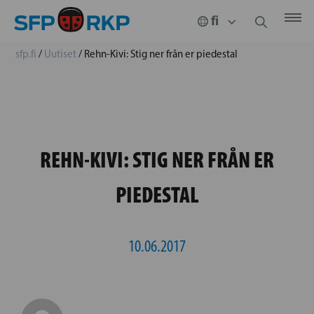
sfp.fi
/
Uutiset
/
Rehn-Kivi: Stig ner från er piedestal
REHN-KIVI: STIG NER FRÅN ER
PIEDESTAL
10.06.2017