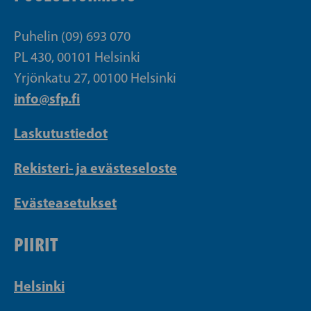
Puhelin (09) 693 070
PL 430, 00101 Helsinki
Yrjönkatu 27, 00100 Helsinki
info@sfp.fi
Laskutustiedot
Rekisteri- ja evästeseloste
Evästeasetukset
PIIRIT
Helsinki