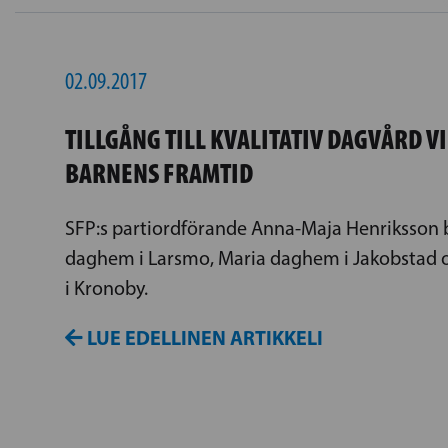
02.09.2017
TILLGÅNG TILL KVALITATIV DAGVÅRD V
BARNENS FRAMTID
SFP:s partiordförande Anna-Maja Henriksson 
daghem i Larsmo, Maria daghem i Jakobstad
i Kronoby.
LUE EDELLINEN ARTIKKELI