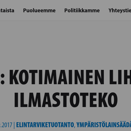
taista
Puolueemme
Politiikkamme
Yhteysti
: KOTIMAINEN LI
ILMASTOTEKO
ELINTARVIKETUOTANTO
YMPÄRISTÖLAINSÄÄD
.2017 |
,