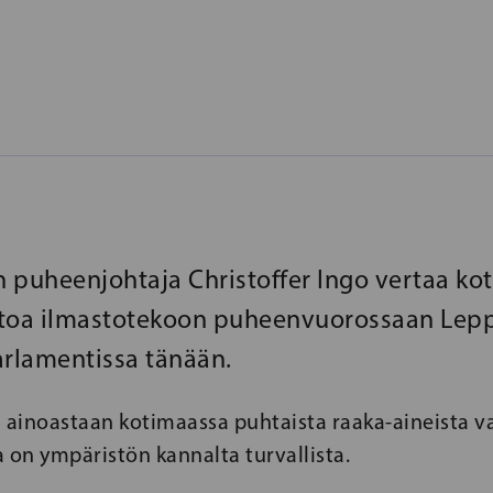
 puheenjohtaja Christoffer Ingo vertaa ko
ntoa ilmastotekoon puheenvuorossaan Lepp
rlamentissa tänään.
ainoastaan kotimaassa puhtaista raaka-aineista vas
 on ympäristön kannalta turvallista.