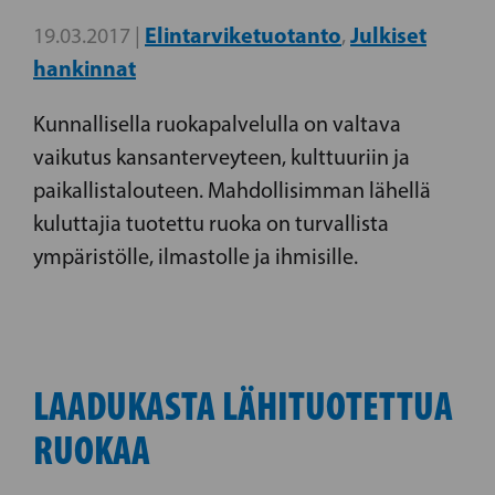
Elintarviketuotanto
Julkiset
19.03.2017 |
,
hankinnat
Kunnallisella ruokapalvelulla on valtava
vaikutus kansanterveyteen, kulttuuriin ja
paikallistalouteen. Mahdollisimman lähellä
kuluttajia tuotettu ruoka on turvallista
ympäristölle, ilmastolle ja ihmisille.
LAADUKASTA LÄHITUOTETTUA
RUOKAA