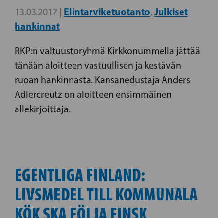
Elintarviketuotanto
Julkiset
13.03.2017 |
,
hankinnat
RKP:n valtuustoryhmä Kirkkonummella jättää
tänään aloitteen vastuullisen ja kestävän
ruoan hankinnasta. Kansanedustaja Anders
Adlercreutz on aloitteen ensimmäinen
allekirjoittaja.
EGENTLIGA FINLAND:
LIVSMEDEL TILL KOMMUNALA
KÖK SKA FÖLJA FINSK