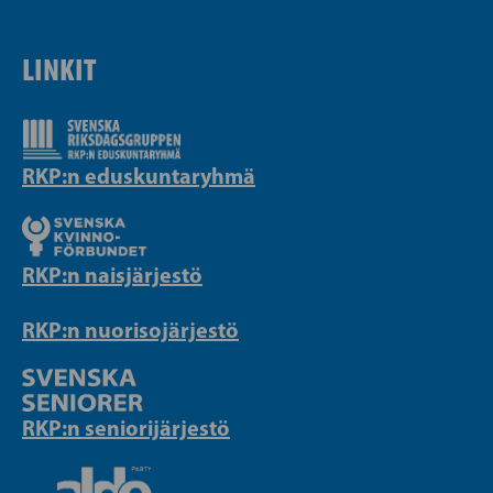
LINKIT
RKP:n eduskuntaryhmä
RKP:n naisjärjestö
RKP:n nuorisojärjestö
RKP:n seniorijärjestö