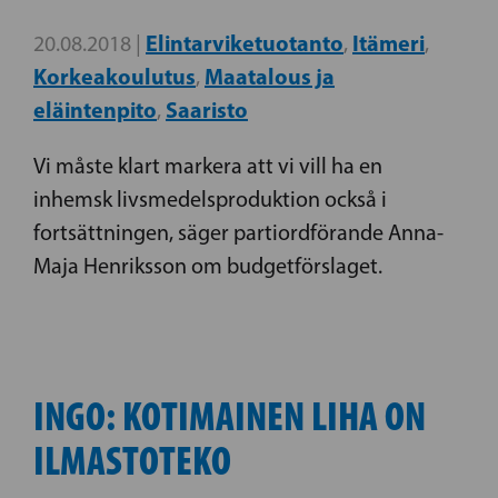
Elintarviketuotanto
Itämeri
20.08.2018 |
,
,
Korkeakoulutus
Maatalous ja
,
eläintenpito
Saaristo
,
Vi måste klart markera att vi vill ha en
inhemsk livsmedelsproduktion också i
fortsättningen, säger partiordförande Anna-
Maja Henriksson om budgetförslaget.
INGO: KOTIMAINEN LIHA ON
ILMASTOTEKO