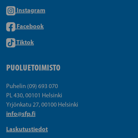
Instagram
Facebook
Tiktok
PUOLUETOIMISTO
Puhelin (09) 693 070
PL 430, 00101 Helsinki
Yrjönkatu 27, 00100 Helsinki
info@sfp.fi
Laskutustiedot