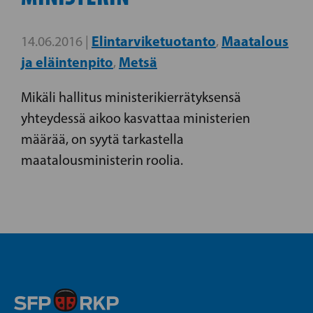
Elintarviketuotanto
Maatalous
14.06.2016 |
,
ja eläintenpito
Metsä
,
Mikäli hallitus ministerikierrätyksensä
yhteydessä aikoo kasvattaa ministerien
määrää, on syytä tarkastella
maatalousministerin roolia.