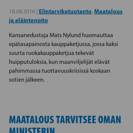
Elintarviketuotanto
Maatalous
18.08.2016 |
,
ja eläintenpito
Kansanedustaja Mats Nylund huomauttaa
epätasapainosta kauppaketjussa, jossa kaksi
suurta ruokakauppaketjua tekevät
huipputuloksia, kun maanviljelijät elävät
pahimmassa tuottavuuskriisissä koskaan
sotien jälkeen.
MAATALOUS TARVITSEE OMAN
MINISTERIN