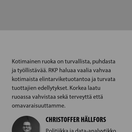
Kotimainen ruoka on turvallista, puhdasta
ja työllistävää. RKP haluaa vaalia vahvaa
kotimaista elintarviketuotantoa ja turvata
tuottajien edellytykset. Korkea laatu
ruoassa vahvistaa sekä terveyttä että
omavaraisuuttamme.
CHRISTOFFER HÄLLFORS
Politiikka ja data-analyytikko,