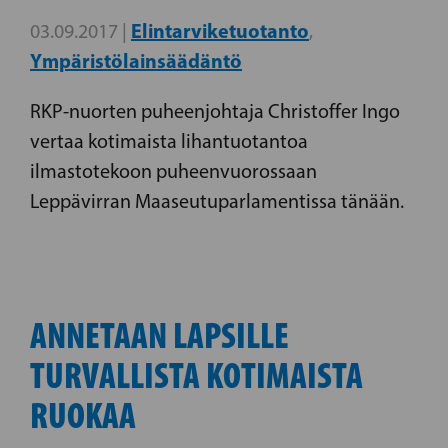
Elintarviketuotanto
03.09.2017 |
,
Ympäristölainsäädäntö
RKP-nuorten puheenjohtaja Christoffer Ingo
vertaa kotimaista lihantuotantoa
ilmastotekoon puheenvuorossaan
Leppävirran Maaseutuparlamentissa tänään.
ANNETAAN LAPSILLE
TURVALLISTA KOTIMAISTA
RUOKAA