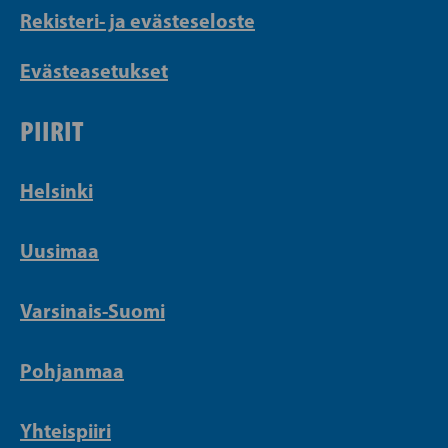
Rekisteri- ja evästeseloste
Evästeasetukset
PIIRIT
Helsinki
Uusimaa
Varsinais-Suomi
Pohjanmaa
Yhteispiiri