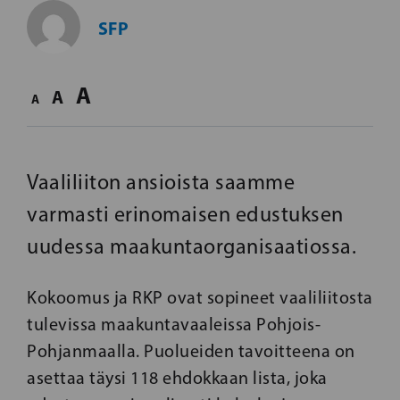
SFP
A
A
A
Vaaliliiton ansioista saamme
varmasti erinomaisen edustuksen
uudessa maakuntaorganisaatiossa.
Kokoomus ja RKP ovat sopineet vaaliliitosta
tulevissa maakuntavaaleissa Pohjois-
Pohjanmaalla. Puolueiden tavoitteena on
asettaa täysi 118 ehdokkaan lista, joka