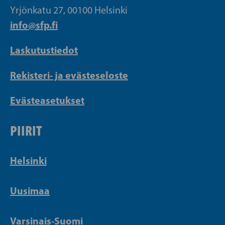
Yrjönkatu 27, 00100 Helsinki
info@sfp.fi
Laskutustiedot
Rekisteri- ja evästeseloste
Evästeasetukset
PIIRIT
Helsinki
Uusimaa
Varsinais-Suomi