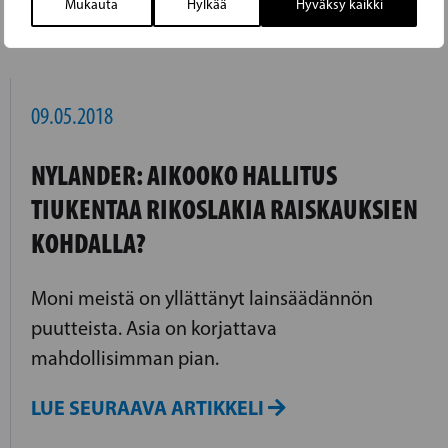
Mukauta
Hylkää
Hyväksy kaikki
LUE EDELLINEN ARTIKKELI
09.05.2018
NYLANDER: AIKOOKO HALLITUS
TIUKENTAA RIKOSLAKIA RAISKAUKSIEN
KOHDALLA?
Moni meistä on yllättänyt lainsäädännön
puutteista. Asia on korjattava
mahdollisimman pian.
LUE SEURAAVA ARTIKKELI