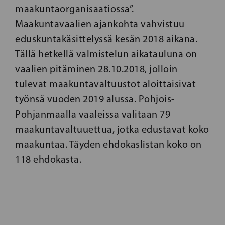
maakuntaorganisaatiossa”.
Maakuntavaalien ajankohta vahvistuu
eduskuntakäsittelyssä kesän 2018 aikana.
Tällä hetkellä valmistelun aikatauluna on
vaalien pitäminen 28.10.2018, jolloin
tulevat maakuntavaltuustot aloittaisivat
työnsä vuoden 2019 alussa. Pohjois-
Pohjanmaalla vaaleissa valitaan 79
maakuntavaltuuettua, jotka edustavat koko
maakuntaa. Täyden ehdokaslistan koko on
118 ehdokasta.