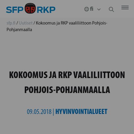
sfp.fi
/
Uutiset
/
Kokoomus ja RKP vaaliliittoon Pohjois-
Pohjanmaalla
KOKOOMUS JA RKP VAALILIITTOON
POHJOIS-POHJANMAALLA
HYVINVOINTIALUEET
09.05.2018 |