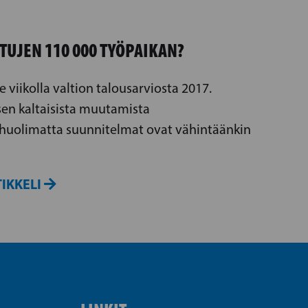
TUJEN 110 000 TYÖPAIKAN?
me viikolla valtion talousarviosta 2017.
en kaltaisista muutamista
 huolimatta suunnitelmat ovat vähintäänkin
IKKELI